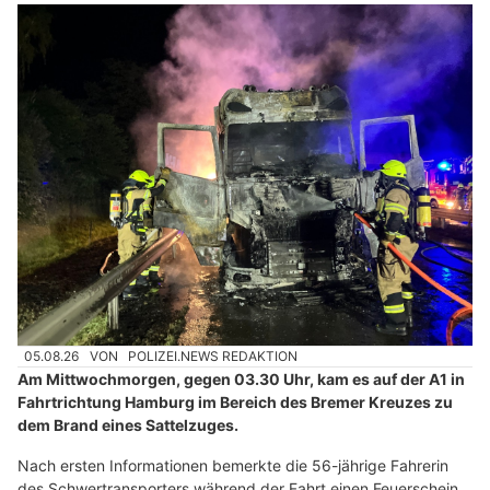
05.08.26
VON
POLIZEI.NEWS REDAKTION
Am Mittwochmorgen, gegen 03.30 Uhr, kam es auf der A1 in
Fahrtrichtung Hamburg im Bereich des Bremer Kreuzes zu
dem Brand eines Sattelzuges.
Nach ersten Informationen bemerkte die 56-jährige Fahrerin
des Schwertransporters während der Fahrt einen Feuerschein