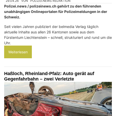
29.04.26
VON
POLIZEI.NEWS REDAKTION
Polizei.news / polizeinews.ch gehört zu den führenden
unabhängigen Onlineportalen für Polizeimeldungen in der
Schweiz.
Seit vielen Jahren publiziert der belmedia Verlag täglich
aktuelle Inhalte aus allen 26 Kantonen sowie aus dem
Fürstentum Liechtenstein – schnell, strukturiert und rund um die
Uhr.
Weiterlesen
Haßloch, Rheinland-Pfalz: Auto gerät auf
Gegenfahrbahn – zwei Verletzte