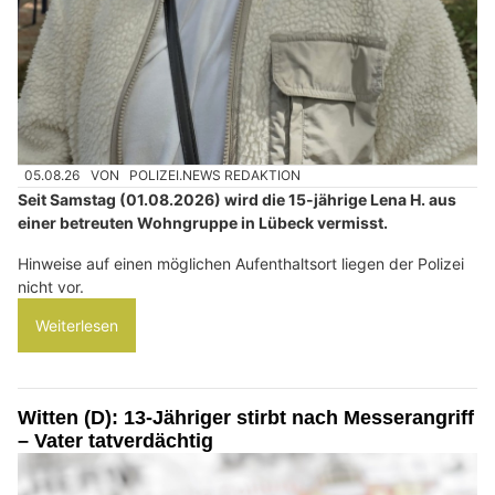
05.08.26
VON
POLIZEI.NEWS REDAKTION
Seit Samstag (01.08.2026) wird die 15-jährige Lena H. aus
einer betreuten Wohngruppe in Lübeck vermisst.
Hinweise auf einen möglichen Aufenthaltsort liegen der Polizei
nicht vor.
Weiterlesen
Witten (D): 13-Jähriger stirbt nach Messerangriff
– Vater tatverdächtig