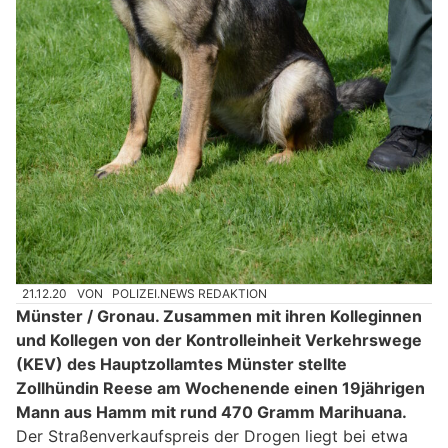
21.12.20
VON
POLIZEI.NEWS REDAKTION
Münster / Gronau. Zusammen mit ihren Kolleginnen
und Kollegen von der Kontrolleinheit Verkehrswege
(KEV) des Hauptzollamtes Münster stellte
Zollhündin Reese am Wochenende einen 19jährigen
Mann aus Hamm mit rund 470 Gramm Marihuana.
Der Straßenverkaufspreis der Drogen liegt bei etwa