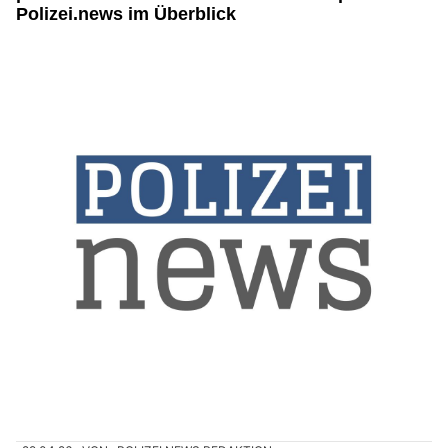
Polizei.news im Überblick