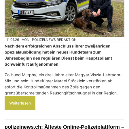
11.01.26
VON
POLIZEI.NEWS REDAKTION
Nach dem erfolgreichen Abschluss ihrer zweijährigen
Spezialausbildung hat ein neues Hundeteam zum
Jahresbeginn den regulären Dienst beim Hauptzollamt
Schweinfurt aufgenommen.
Zollhund Murphy, ein drei Jahre alter Magyar-Viszla-Labrador-
Mix und sein Hundeführer Marcel Stöcklein verstärken ab
sofort die Kontrollmaßnahmen des Zolls gegen den
grenzüberschreitenden Rauschgiftschmuggel in der Region.
Weiterlesen
polizeinews.ch: Älteste Online-Polizeiplattform –