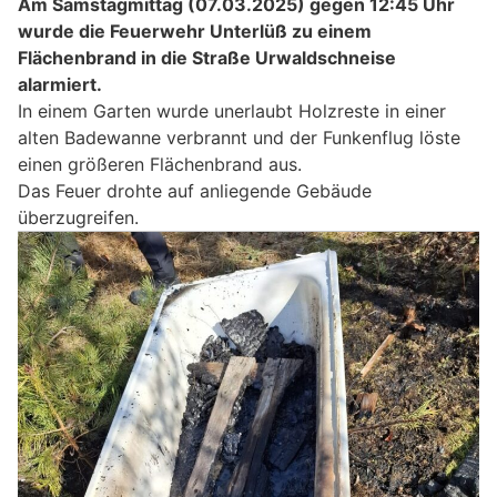
Am Samstagmittag (07.03.2025) gegen 12:45 Uhr
wurde die Feuerwehr Unterlüß zu einem
Flächenbrand in die Straße Urwaldschneise
alarmiert.
In einem Garten wurde unerlaubt Holzreste in einer
alten Badewanne verbrannt und der Funkenflug löste
einen größeren Flächenbrand aus.
Das Feuer drohte auf anliegende Gebäude
überzugreifen.