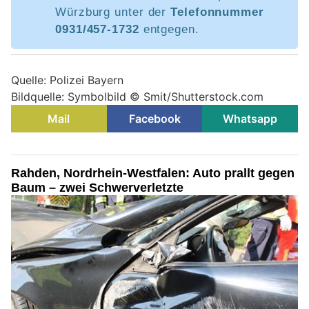
Würzburg unter der
Telefonnummer
0931/457-1732
entgegen.
Quelle: Polizei Bayern
Bildquelle: Symbolbild © Smit/Shutterstock.com
Mail
Facebook
Whatsapp
Rahden, Nordrhein-Westfalen: Auto prallt gegen
Baum – zwei Schwerverletzte