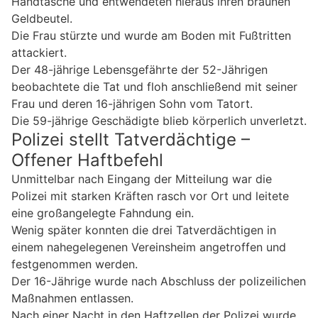
Handtasche und entwendeten hieraus ihren braunen
Geldbeutel.
Die Frau stürzte und wurde am Boden mit Fußtritten
attackiert.
Der 48-jährige Lebensgefährte der 52-Jährigen
beobachtete die Tat und floh anschließend mit seiner
Frau und deren 16-jährigen Sohn vom Tatort.
Die 59-jährige Geschädigte blieb körperlich unverletzt.
Polizei stellt Tatverdächtige –
Offener Haftbefehl
Unmittelbar nach Eingang der Mitteilung war die
Polizei mit starken Kräften rasch vor Ort und leitete
eine großangelegte Fahndung ein.
Wenig später konnten die drei Tatverdächtigen in
einem nahegelegenen Vereinsheim angetroffen und
festgenommen werden.
Der 16-Jährige wurde nach Abschluss der polizeilichen
Maßnahmen entlassen.
Nach einer Nacht in den Haftzellen der Polizei wurde