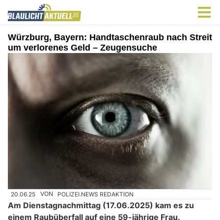
Würzburg, Bayern: Handtaschenraub nach Streit
um verlorenes Geld – Zeugensuche
20.06.25
VON
POLIZEI.NEWS REDAKTION
Am Dienstagnachmittag (17.06.2025) kam es zu
einem Raubüberfall auf eine 59-jährige Frau.