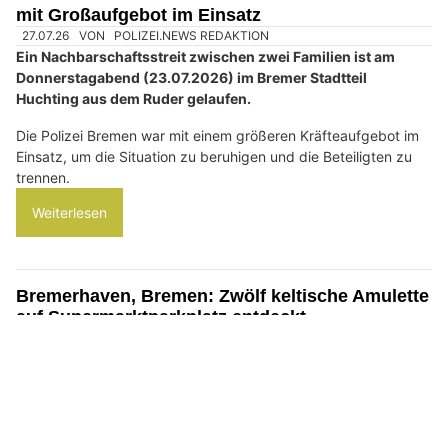
04.08.26
VON
POLIZEI.NEWS REDAKTION
Nach einem Geldwäschedelikt fahnden die
Staatsanwaltschaft und die Polizei Bremen mit einem Foto
nach einem bislang unbekannten Täter.
Der Verdächtige hatte im September 2025 mit einem
gefälschten Ausweis unter falscher Identität ein Bankkonto
eingerichtet.
Weiterlesen
Bremen: Nachbarschaftsstreit eskaliert – Polizei
mit Großaufgebot im Einsatz