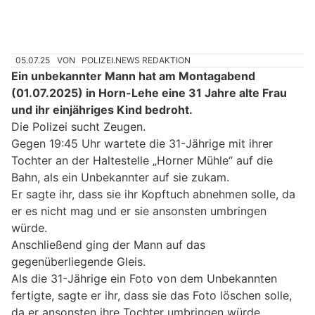
05.07.25
VON
POLIZEI.NEWS REDAKTION
Ein unbekannter Mann hat am Montagabend
(01.07.2025) in Horn-Lehe eine 31 Jahre alte Frau
und ihr einjähriges Kind bedroht.
Die Polizei sucht Zeugen.
Gegen 19:45 Uhr wartete die 31-Jährige mit ihrer
Tochter an der Haltestelle „Horner Mühle“ auf die
Bahn, als ein Unbekannter auf sie zukam.
Er sagte ihr, dass sie ihr Kopftuch abnehmen solle, da
er es nicht mag und er sie ansonsten umbringen
würde.
Anschließend ging der Mann auf das
gegenüberliegende Gleis.
Als die 31-Jährige ein Foto von dem Unbekannten
fertigte, sagte er ihr, dass sie das Foto löschen solle,
da er ansonsten ihre Tochter umbringen würde.