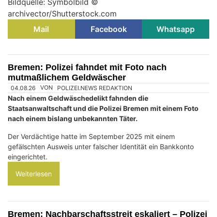
Bildquelle: Symbolbild ©
archivector/Shutterstock.com
Mail
Facebook
Whatsapp
Bremen: Polizei fahndet mit Foto nach
mutmaßlichem Geldwäscher