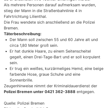
Als mehrere Personen darauf aufmerksam wurden,
stieg der Mann in die Straßenbahnlinie 4 in
Fahrtrichtung Lilienthal.
Die Frau wendete sich anschließend an die Polizei
Bremen.
Täterbeschreibung:
Der Mann soll zwischen 55 und 60 Jahre alt und
circa 1,80 Meter groß sein.
Er hat dunkle Haare, zu einem Seitenscheitel
gegelt, einen Drei-Tage-Bart und er soll korpulent
sein.
Er trug ein weißes, kurzärmeliges Hemd, eine beige
farbende Hose, graue Schuhe und eine
Sonnenbrille.
Zeugenhinweise nimmt der Kriminaldauerdienst der
Polizei Bremen unter 0421 362-3888
entgegen.
Quelle: Polizei Bremen