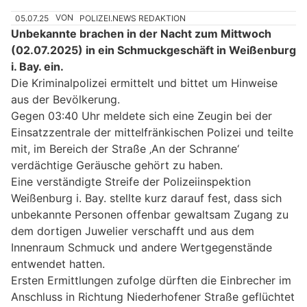
05.07.25
VON
POLIZEI.NEWS REDAKTION
Unbekannte brachen in der Nacht zum Mittwoch
(02.07.2025) in ein Schmuckgeschäft in Weißenburg
i. Bay. ein.
Die Kriminalpolizei ermittelt und bittet um Hinweise
aus der Bevölkerung.
Gegen 03:40 Uhr meldete sich eine Zeugin bei der
Einsatzzentrale der mittelfränkischen Polizei und teilte
mit, im Bereich der Straße ‚An der Schranne‘
verdächtige Geräusche gehört zu haben.
Eine verständigte Streife der Polizeiinspektion
Weißenburg i. Bay. stellte kurz darauf fest, dass sich
unbekannte Personen offenbar gewaltsam Zugang zu
dem dortigen Juwelier verschafft und aus dem
Innenraum Schmuck und andere Wertgegenstände
entwendet hatten.
Ersten Ermittlungen zufolge dürften die Einbrecher im
Anschluss in Richtung Niederhofener Straße geflüchtet