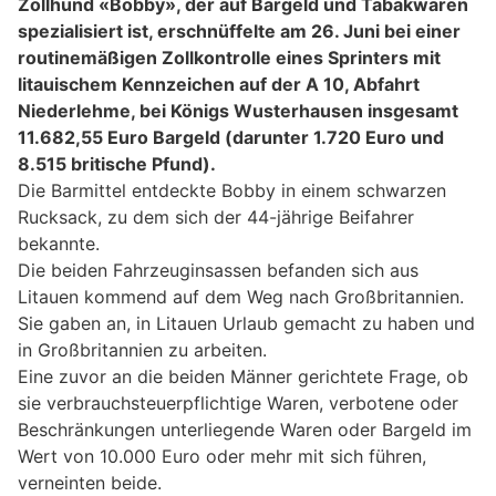
Zollhund «Bobby», der auf Bargeld und Tabakwaren
spezialisiert ist, erschnüffelte am 26. Juni bei einer
routinemäßigen Zollkontrolle eines Sprinters mit
litauischem Kennzeichen auf der A 10, Abfahrt
Niederlehme, bei Königs Wusterhausen insgesamt
11.682,55 Euro Bargeld (darunter 1.720 Euro und
8.515 britische Pfund).
Die Barmittel entdeckte Bobby in einem schwarzen
Rucksack, zu dem sich der 44-jährige Beifahrer
bekannte.
Die beiden Fahrzeuginsassen befanden sich aus
Litauen kommend auf dem Weg nach Großbritannien.
Sie gaben an, in Litauen Urlaub gemacht zu haben und
in Großbritannien zu arbeiten.
Eine zuvor an die beiden Männer gerichtete Frage, ob
sie verbrauchsteuerpflichtige Waren, verbotene oder
Beschränkungen unterliegende Waren oder Bargeld im
Wert von 10.000 Euro oder mehr mit sich führen,
verneinten beide.