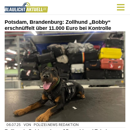
Potsdam, Brandenburg: Zollhund „Bobby“
erschnüffelt über 11.000 Euro bei Kontrolle
06.07.25
VON
POLIZEI.NEWS REDAKTION