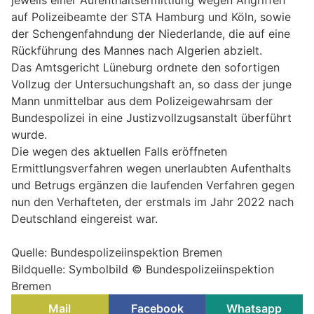
jeweils einer Aufenthaltsermittlung wegen Angriffen
auf Polizeibeamte der STA Hamburg und Köln, sowie
der Schengenfahndung der Niederlande, die auf eine
Rückführung des Mannes nach Algerien abzielt.
Das Amtsgericht Lüneburg ordnete den sofortigen
Vollzug der Untersuchungshaft an, so dass der junge
Mann unmittelbar aus dem Polizeigewahrsam der
Bundespolizei in eine Justizvollzugsanstalt überführt
wurde.
Die wegen des aktuellen Falls eröffneten
Ermittlungsverfahren wegen unerlaubten Aufenthalts
und Betrugs ergänzen die laufenden Verfahren gegen
nun den Verhafteten, der erstmals im Jahr 2022 nach
Deutschland eingereist war.
Quelle: Bundespolizeiinspektion Bremen
Bildquelle: Symbolbild © Bundespolizeiinspektion
Bremen
Mail
Facebook
Whatsapp