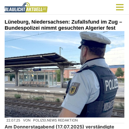
Lüneburg, Niedersachsen: Zufallsfund im Zug –
Bundespolizei nimmt gesuchten Algerier fest
22.07.25
VON
POLIZEI.NEWS REDAKTION
Am Donnerstagabend (17.07.2025) verständigte