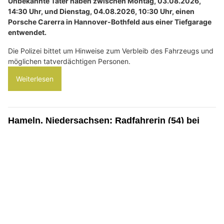
Unbekannte Täter haben zwischen Montag, 03.08.2026,
14:30 Uhr, und Dienstag, 04.08.2026, 10:30 Uhr, einen
Porsche Carerra in Hannover-Bothfeld aus einer Tiefgarage
entwendet.
Die Polizei bittet um Hinweise zum Verbleib des Fahrzeugs und
möglichen tatverdächtigen Personen.
Weiterlesen
Hameln, Niedersachsen: Radfahrerin (54) bei
Verkehrsunfall schwer verletzt