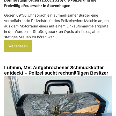
Donnerstagmorgen (23.07.2026) die Polizei und die
Freiwillige Feuerwehr in Stavenhagen.
Gegen 09:50 Uhr sprach ein aufmerksamer Bürger eine
vorbeifahrende Polizeistreife des Polizeireviers Malchin an, da
aus dem Motorraum eines auf einem Einkaufsmarkt-Parkplatz
in der Werdohler Straße geparkten Opels ein leises, aber
stetiges Miauen zu hören war.
Weiterlesen
Lubmin, MV: Aufgebrochener Schmuckkoffer
entdeckt – Polizei sucht rechtmäßigen Besitzer