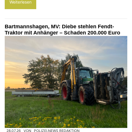
Weiterlesen
Bartmannshagen, MV: Diebe stehlen Fendt-
Traktor mit Anhänger – Schaden 200.000 Euro
28.07.26
VON
POLIZEI.NEWS REDAKTION