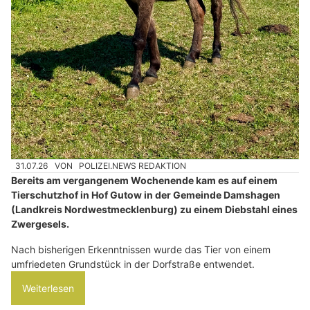
31.07.26
VON
POLIZEI.NEWS REDAKTION
Bereits am vergangenem Wochenende kam es auf einem
Tierschutzhof in Hof Gutow in der Gemeinde Damshagen
(Landkreis Nordwestmecklenburg) zu einem Diebstahl eines
Zwergesels.
Nach bisherigen Erkenntnissen wurde das Tier von einem
umfriedeten Grundstück in der Dorfstraße entwendet.
Weiterlesen