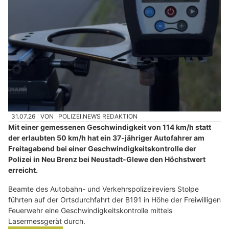
31.07.26
VON
POLIZEI.NEWS REDAKTION
Mit einer gemessenen Geschwindigkeit von 114 km/h statt
der erlaubten 50 km/h hat ein 37-jähriger Autofahrer am
Freitagabend bei einer Geschwindigkeitskontrolle der
Polizei in Neu Brenz bei Neustadt-Glewe den Höchstwert
erreicht.
Beamte des Autobahn- und Verkehrspolizeireviers Stolpe
führten auf der Ortsdurchfahrt der B191 in Höhe der Freiwilligen
Feuerwehr eine Geschwindigkeitskontrolle mittels
Lasermessgerät durch.