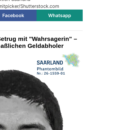
 nitpicker/Shutterstock.com
Facebook
Whatsapp
etrug mit "Wahrsagerin" –
maßlichen Geldabholer