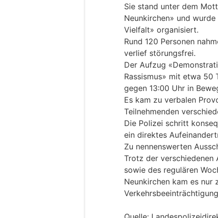
Sie stand unter dem Mott
Neunkirchen» und wurde 
Vielfalt» organisiert.
Rund 120 Personen nahmen
verlief störungsfrei.
Der Aufzug «Demonstrat
Rassismus» mit etwa 50 T
gegen 13:00 Uhr in Bewe
Es kam zu verbalen Prov
Teilnehmenden verschied
Die Polizei schritt konse
ein direktes Aufeinandert
Zu nennenswerten Aussch
Trotz der verschiedenen
sowie des regulären Woch
Neunkirchen kam es nur 
Verkehrsbeeinträchtigung
Quelle: Landespolizeidire