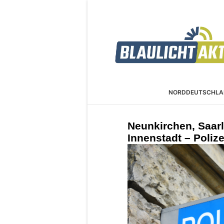
NORDDEUTSCHLA
Neunkirchen, Saar
Innenstadt – Polize