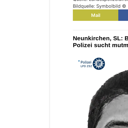
Bildquelle: Symbolbild ©
Mail
Neunkirchen, SL: B
Polizei sucht mut