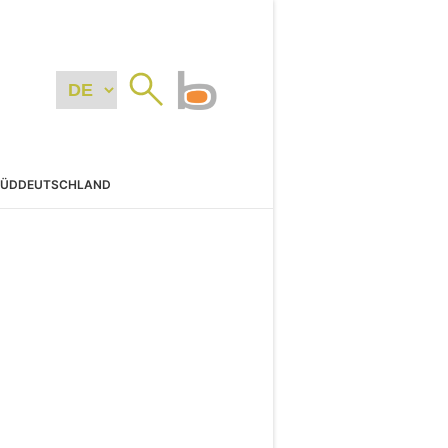
SÜDDEUTSCHLAND
N