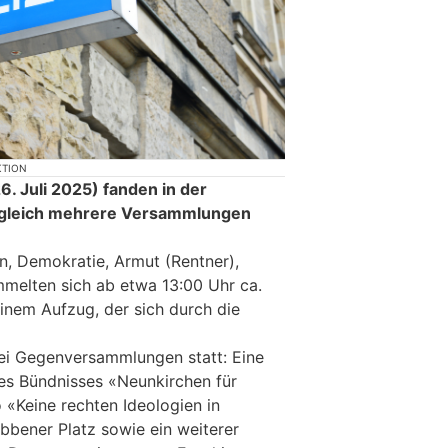
KTION
. Juli 2025) fanden in der
 gleich mehrere Versammlungen
, Demokratie, Armut (Rentner),
melten sich ab etwa 13:00 Uhr ca.
inem Aufzug, der sich durch die
wei Gegenversammlungen statt: Eine
es Bündnisses «Neunkirchen für
 «Keine rechten Ideologien in
bener Platz sowie ein weiterer