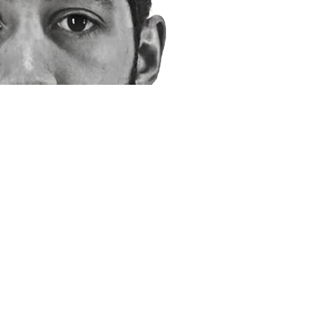
KTION
ine 63-jährige Frau Kontakt zu