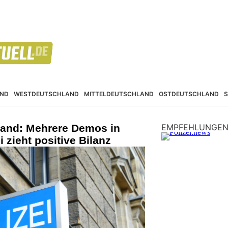
ND
WESTDEUTSCHLAND
MITTELDEUTSCHLAND
OSTDEUTSCHLAND
land: Mehrere Demos in
EMPFEHLUNGE
i zieht positive Bilanz