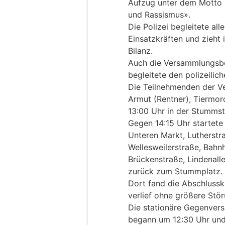
Aufzug unter dem Motto
und Rassismus».
Die Polizei begleitete al
Einsatzkräften und zieht
Bilanz.
Auch die Versammlungsb
begleitete den polizeilich
Die Teilnehmenden der V
Armut (Rentner), Tiermor
13:00 Uhr in der Stummst
Gegen 14:15 Uhr startete
Unteren Markt, Lutherstr
Wellesweilerstraße, Bahn
Brückenstraße, Lindenal
zurück zum Stummplatz.
Dort fand die Abschluss
verlief ohne größere Stö
Die stationäre Gegenver
begann um 12:30 Uhr und 