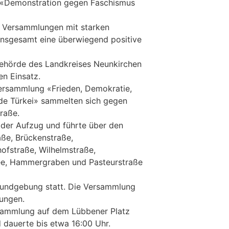
 «Demonstration gegen Faschismus
le Versammlungen mit starken
 insgesamt eine überwiegend positive
ehörde des Landkreises Neunkirchen
en Einsatz.
ersammlung «Frieden, Demokratie,
de Türkei» sammelten sich gegen
raße.
 der Aufzug und führte über den
aße, Brückenstraße,
hofstraße, Wilhelmstraße,
lee, Hammergraben und Pasteurstraße
kundgebung statt. Die Versammlung
rungen.
sammlung auf dem Lübbener Platz
dauerte bis etwa 16:00 Uhr.