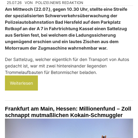
25.07.26
VON
POLIZEI.NEWS REDAKTION
Am Mittwoch (22.07.), gegen 10.30 Uhr, stellte eine Streife
der spezialisierten Schwerverkehrsüberwachung der
Polizeiautobahnstation Bad Hersfeld auf dem Parkplatz
Rotkopf an der A 7 in Fahrtrichtung Kassel einen Sattelzug
aus Serbien fest, bei welchem die Ladungssicherung
ungenügend erschien und ein lautes Zischen aus dem
Motorraum der Zugmaschine wahrnehmbar war.
Der Sattelzug, welcher eigentlich für den Transport von Autos
gedacht ist, war mit zwei hintereinander liegenden
Trommelaufbauten für Betonmischer beladen.
Weiterlesen
Frankfurt am Main, Hessen: Millionenfund – Zoll
schnappt mutmaßlichen Kokain-Schmuggler