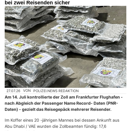
bei zwei Reisenden sicher
27.07.26
VON
POLIZEI.NEWS REDAKTION
Am 14. Juli kontrollierte der Zoll am Frankfurter Flughafen -
nach Abgleich der Passenger Name Record- Daten (PNR-
Daten) - gezielt das Reisegepäck mehrerer Reisender.
Im Koffer eines 20 -jährigen Mannes bei dessen Ankunft aus
Abu Dhabi / VAE wurden die Zollbeamten fündig: 17,6