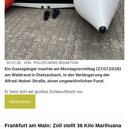
30.07.26
VON
POLIZEI.NEWS REDAKTION
Ein Gassigänger machte am Montagvormittag (27.07.2026)
am Waldrand in Dietzenbach, in der Verlängerung der
Alfred-Nobel-Straße, einen ungewöhnlichen Fund.
Er fand dort ein großes Schlauchboot vor.
Weiterlesen
Frankfurt am Main: Zoll stellt 36 Kilo Marihuana