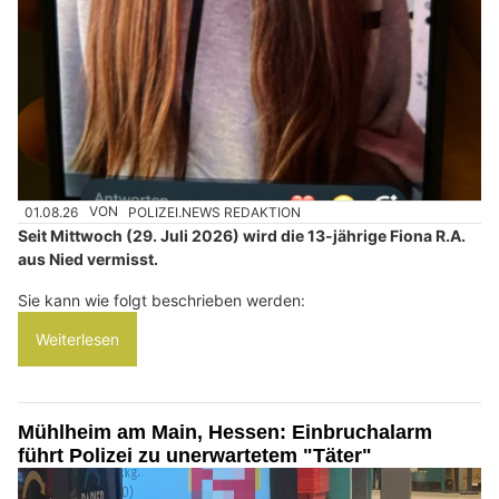
01.08.26
VON
POLIZEI.NEWS REDAKTION
Seit Mittwoch (29. Juli 2026) wird die 13-jährige Fiona R.A.
aus Nied vermisst.
Sie kann wie folgt beschrieben werden:
Weiterlesen
Mühlheim am Main, Hessen: Einbruchalarm
führt Polizei zu unerwartetem "Täter"