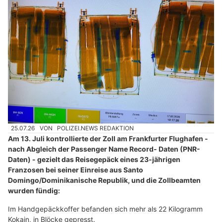
25.07.26
VON
POLIZEI.NEWS REDAKTION
Am 13. Juli kontrollierte der Zoll am Frankfurter Flughafen -
nach Abgleich der Passenger Name Record- Daten (PNR-
Daten) - gezielt das Reisegepäck eines 23-jährigen
Franzosen bei seiner Einreise aus Santo
Domingo/Dominikanische Republik, und die Zollbeamten
wurden fündig:
Im Handgepäckkoffer befanden sich mehr als 22 Kilogramm
Kokain, in Blöcke gepresst.