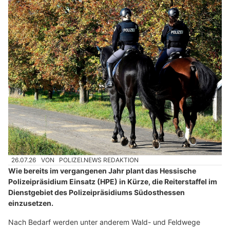
26.07.26
VON
POLIZEI.NEWS REDAKTION
Wie bereits im vergangenen Jahr plant das Hessische
Polizeipräsidium Einsatz (HPE) in Kürze, die Reiterstaffel im
Dienstgebiet des Polizeipräsidiums Südosthessen
einzusetzen.
Nach Bedarf werden unter anderem Wald- und Feldwege