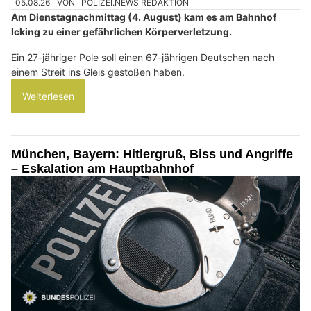
05.08.26
VON
POLIZEI.NEWS REDAKTION
Am Dienstagnachmittag (4. August) kam es am Bahnhof
Icking zu einer gefährlichen Körperverletzung.
Ein 27-jähriger Pole soll einen 67-jährigen Deutschen nach
einem Streit ins Gleis gestoßen haben.
Weiterlesen
München, Bayern: Hitlergruß, Biss und Angriffe
– Eskalation am Hauptbahnhof