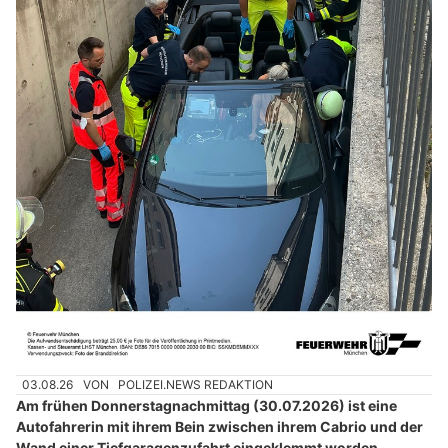
03.08.26
VON
POLIZEI.NEWS REDAKTION
Am frühen Donnerstagnachmittag (30.07.2026) ist eine
Autofahrerin mit ihrem Bein zwischen ihrem Cabrio und der
Wand einer Tiefgaragenzufahrt eingeklemmt worden.