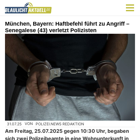
München, Bayern: Haftbefehl führt zu Angriff –
Senegalese (43) verletzt Polizisten
31.07.25
VON
POLIZEI.NEWS REDAKTION
Am Freitag, 25.07.2025 gegen 10:30 Uhr, begaben
sich zwei Polizeibeamte in eine Wohnunterkunft in