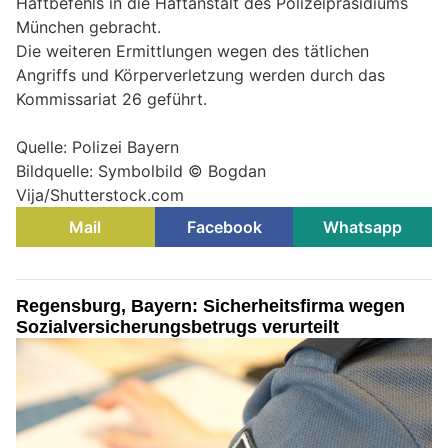
Haftbefehls in die Haftanstalt des Polizeipräsidiums
München gebracht.
Die weiteren Ermittlungen wegen des tätlichen
Angriffs und Körperverletzung werden durch das
Kommissariat 26 geführt.
Quelle: Polizei Bayern
Bildquelle: Symbolbild © Bogdan
Vija/Shutterstock.com
Mail
Facebook
Whatsapp
Regensburg, Bayern: Sicherheitsfirma wegen
Sozialversicherungsbetrugs verurteilt