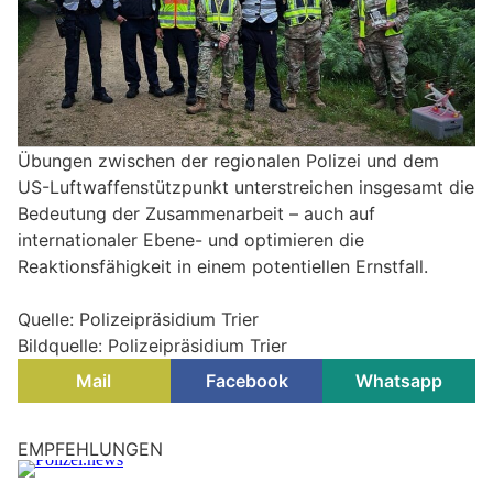
Übungen zwischen der regionalen Polizei und dem
US-Luftwaffenstützpunkt unterstreichen insgesamt die
Bedeutung der Zusammenarbeit – auch auf
internationaler Ebene- und optimieren die
Reaktionsfähigkeit in einem potentiellen Ernstfall.
Quelle: Polizeipräsidium Trier
Bildquelle: Polizeipräsidium Trier
Mail
Facebook
Whatsapp
Buchholz, RLP: Wind facht Flächenbrand an –
Feuerwehr verhindert Ausbreitung auf Wald