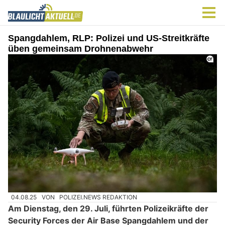
Spangdahlem, RLP: Polizei und US-Streitkräfte
üben gemeinsam Drohnenabwehr
04.08.25
VON
POLIZEI.NEWS REDAKTION
Am Dienstag, den 29. Juli, führten Polizeikräfte der
Security Forces der Air Base Spangdahlem und der