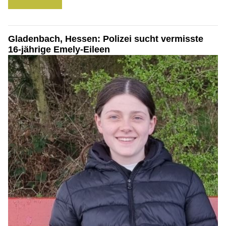
Gladenbach, Hessen: Polizei sucht vermisste
16-jährige Emely-Eileen