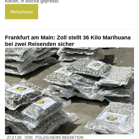
Kokain, in Blöcke gepresst.
Weiterlesen
Frankfurt am Main: Zoll stellt 36 Kilo Marihuana
bei zwei Reisenden sicher
27.07.26
VON
POLIZEI.NEWS REDAKTION