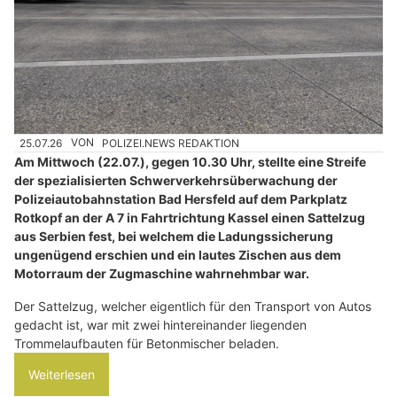
25.07.26
VON
POLIZEI.NEWS REDAKTION
Am Mittwoch (22.07.), gegen 10.30 Uhr, stellte eine Streife
der spezialisierten Schwerverkehrsüberwachung der
Polizeiautobahnstation Bad Hersfeld auf dem Parkplatz
Rotkopf an der A 7 in Fahrtrichtung Kassel einen Sattelzug
aus Serbien fest, bei welchem die Ladungssicherung
ungenügend erschien und ein lautes Zischen aus dem
Motorraum der Zugmaschine wahrnehmbar war.
Der Sattelzug, welcher eigentlich für den Transport von Autos
gedacht ist, war mit zwei hintereinander liegenden
Trommelaufbauten für Betonmischer beladen.
Weiterlesen