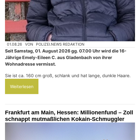
01.08.26
VON
POLIZEI.NEWS REDAKTION
Seit Samstag, 01. August 2026 gg. 07.00 Uhr wird die 16-
Jährige Emely-Eileen C. aus Gladenbach von ihrer
Wohnadresse vermisst.
Sie ist ca. 160 cm groß, schlank und hat lange, dunkle Haare.
Weiterlesen
Frankfurt am Main, Hessen: Millionenfund – Zoll
schnappt mutmaßlichen Kokain-Schmuggler