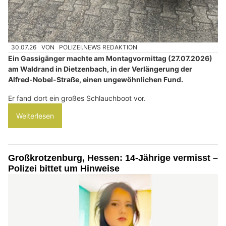
30.07.26
VON
POLIZEI.NEWS REDAKTION
Ein Gassigänger machte am Montagvormittag (27.07.2026)
am Waldrand in Dietzenbach, in der Verlängerung der
Alfred-Nobel-Straße, einen ungewöhnlichen Fund.
Er fand dort ein großes Schlauchboot vor.
Weiterlesen
Großkrotzenburg, Hessen: 14-Jährige vermisst –
Polizei bittet um Hinweise