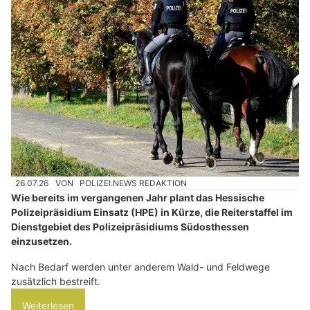
26.07.26
VON
POLIZEI.NEWS REDAKTION
Wie bereits im vergangenen Jahr plant das Hessische
Polizeipräsidium Einsatz (HPE) in Kürze, die Reiterstaffel im
Dienstgebiet des Polizeipräsidiums Südosthessen
einzusetzen.
Nach Bedarf werden unter anderem Wald- und Feldwege
zusätzlich bestreift.
Weiterlesen