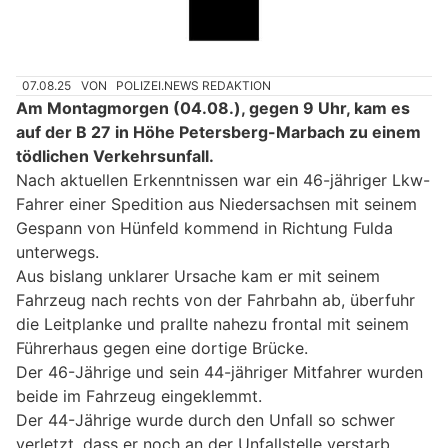
07.08.25
VON
POLIZEI.NEWS REDAKTION
Am Montagmorgen (04.08.), gegen 9 Uhr, kam es
auf der B 27 in Höhe Petersberg-Marbach zu einem
tödlichen Verkehrsunfall.
Nach aktuellen Erkenntnissen war ein 46-jähriger Lkw-
Fahrer einer Spedition aus Niedersachsen mit seinem
Gespann von Hünfeld kommend in Richtung Fulda
unterwegs.
Aus bislang unklarer Ursache kam er mit seinem
Fahrzeug nach rechts von der Fahrbahn ab, überfuhr
die Leitplanke und prallte nahezu frontal mit seinem
Führerhaus gegen eine dortige Brücke.
Der 46-Jährige und sein 44-jähriger Mitfahrer wurden
beide im Fahrzeug eingeklemmt.
Der 44-Jährige wurde durch den Unfall so schwer
verletzt, dass er noch an der Unfallstelle verstarb.