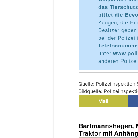
das Tierschut
bittet die Bev
Zeugen, die Hi
Besitzer geben
bei der Polizei 
Telefonnummer
unter
www.poli
anderen Polizei
Quelle: Polizeiinspektion
Bildquelle: Polizeiinspekt
Mail
Bartmannshagen, M
Traktor mit Anhän