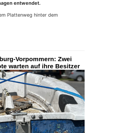
hagen entwendet.
em Plattenweg hinter dem
nburg-Vorpommern: Zwei
te warten auf ihre Besitzer