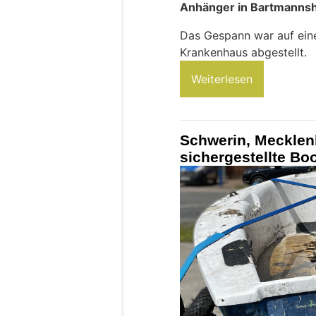
Anhänger in Bartmanns
Das Gespann war auf ein
Krankenhaus abgestellt.
Weiterlesen
Schwerin, Meckle
sichergestellte Boo