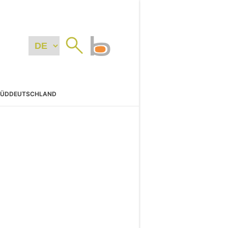
SÜDDEUTSCHLAND
N