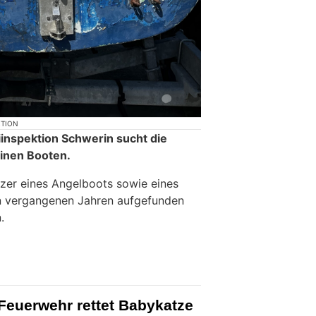
KTION
inspektion Schwerin sucht die
inen Booten.
zer eines Angelboots sowie eines
en vergangenen Jahren aufgefunden
.
Feuerwehr rettet Babykatze