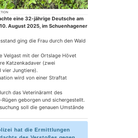
KTION
achte eine 32-jährige Deutsche am
 10. August 2025, im Schuenhagener
sstand ging die Frau durch den Wald
e Velgast mit der Ortslage Hövet
ere Katzenkadaver (zwei
vier Jungtiere).
ation wird von einer Straftat
durch das Veterinäramt des
Rügen geborgen und sichergestellt.
rsuchung soll die genauen Umstände
lizei hat die Ermittlungen
dachts des Verstoßes gegen