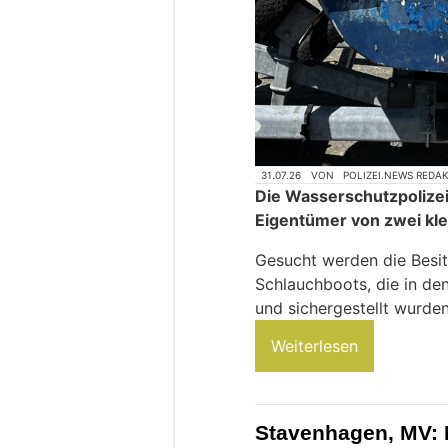
31.07.26
VON
POLIZEI.NEWS REDA
Die Wasserschutzpolizei
Eigentümer von zwei kle
Gesucht werden die Besit
Schlauchboots, die in d
und sichergestellt wurden
Weiterlesen
Stavenhagen, MV: 