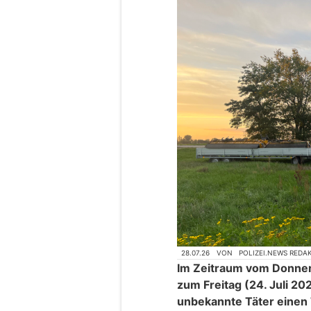
28.07.26
VON
POLIZEI.NEWS REDA
Im Zeitraum vom Donners
zum Freitag (24. Juli 20
unbekannte Täter einen 