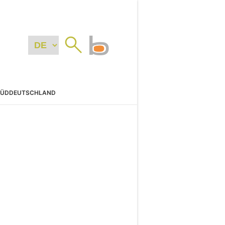
SÜDDEUTSCHLAND
N