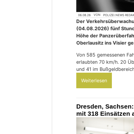
06.08.26
VON
POLIZEI.NEWS REDA
Der Verkehrsüberwachu
(04.08.2026) fünf Stund
Höhe der Panzerüberfa
Oberlausitz ins Visier 
Von 585 gemessenen Fahr
erlaubten 70 km/h. 20 Üb
und 41 im Bußgeldbereich
Weiterlesen
Dresden, Sachsen: 
mit 318 Einsätzen 