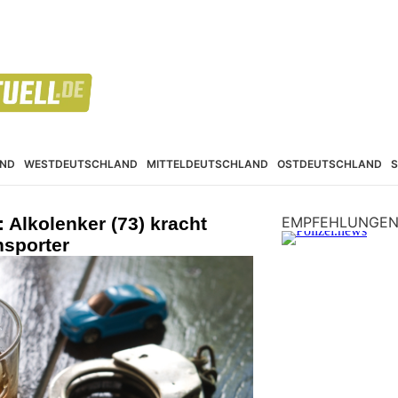
ND
WESTDEUTSCHLAND
MITTELDEUTSCHLAND
OSTDEUTSCHLAND
Alkolenker (73) kracht
EMPFEHLUNGE
nsporter