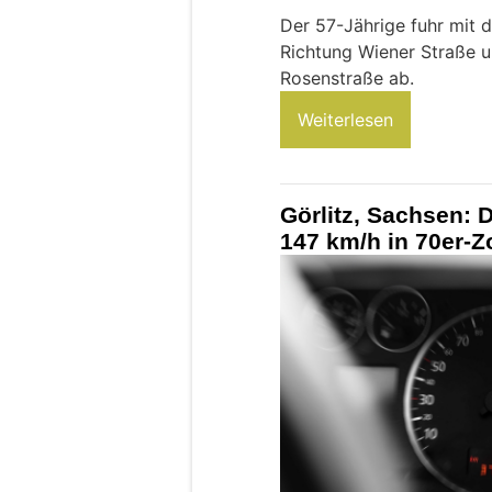
Der 57-Jährige fuhr mit 
Richtung Wiener Straße u
Rosenstraße ab.
Weiterlesen
Görlitz, Sachsen: 
147 km/h in 70er-Z