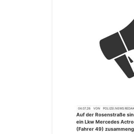
04.07.26
VON
POLIZEI.NEWS REDA
Auf der Rosenstraße sin
ein Lkw Mercedes Actro
(Fahrer 49) zusammeng