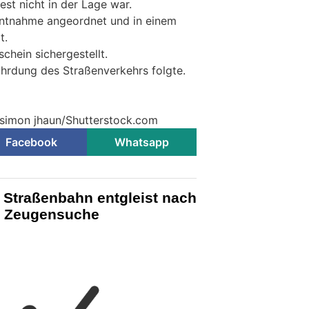
st nicht in der Lage war.
entnahme angeordnet und in einem
t.
chein sichergestellt.
hrdung des Straßenverkehrs folgte.
 simon jhaun/Shutterstock.com
Facebook
Whatsapp
 Straßenbahn entgleist nach
 – Zeugensuche