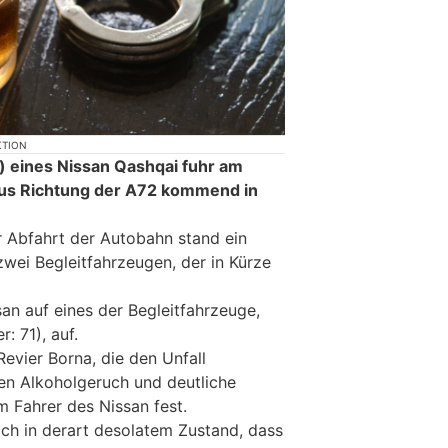
KTION
h) eines Nissan Qashqai fuhr am
aus Richtung der A72 kommend in
 Abfahrt der Autobahn stand ein
zwei Begleitfahrzeugen, der in Kürze
an auf eines der Begleitfahrzeuge,
: 71), auf.
evier Borna, die den Unfall
ken Alkoholgeruch und deutliche
m Fahrer des Nissan fest.
ch in derart desolatem Zustand, dass