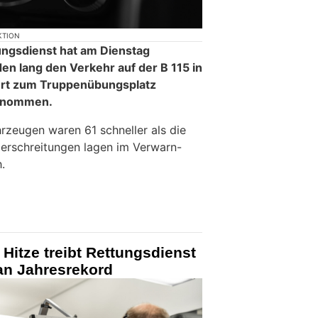
KTION
ngsdienst hat am Dienstag
en lang den Verkehr auf der B 115 in
hrt zum Truppenübungsplatz
genommen.
zeugen waren 61 schneller als die
erschreitungen lagen im Verwarn-
.
Hitze treibt Rettungsdienst
an Jahresrekord