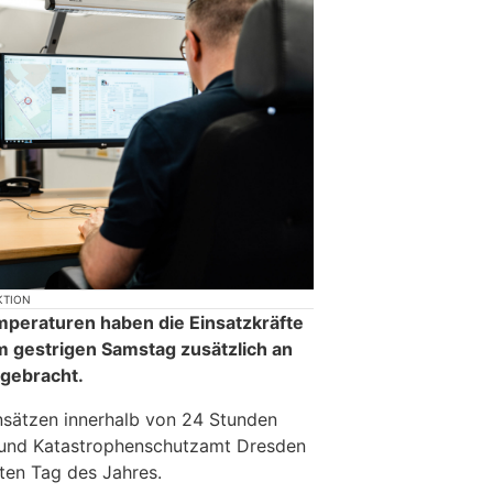
KTION
peraturen haben die Einsatzkräfte
 gestrigen Samstag zusätzlich an
 gebracht.
nsätzen innerhalb von 24 Stunden
 und Katastrophenschutzamt Dresden
sten Tag des Jahres.