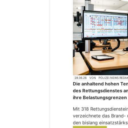
28.06.26
VON
POLIZEI.NEWS REDA
Die anhaltend hohen Tem
des Rettungsdienstes am
ihre Belastungsgrenzen
Mit 318 Rettungsdienstei
verzeichnete das Brand-
den bislang einsatzstärk