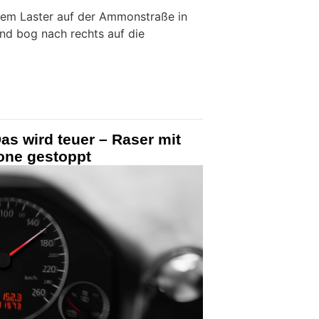
dem Laster auf der Ammonstraße in
nd bog nach rechts auf die
Das wird teuer – Raser mit
one gestoppt