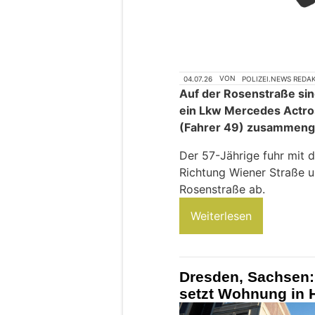
04.07.26
VON
POLIZEI.NEWS REDA
Auf der Rosenstraße sin
ein Lkw Mercedes Actro
(Fahrer 49) zusammeng
Der 57-Jährige fuhr mit 
Richtung Wiener Straße u
Rosenstraße ab.
Weiterlesen
Dresden, Sachsen:
setzt Wohnung in