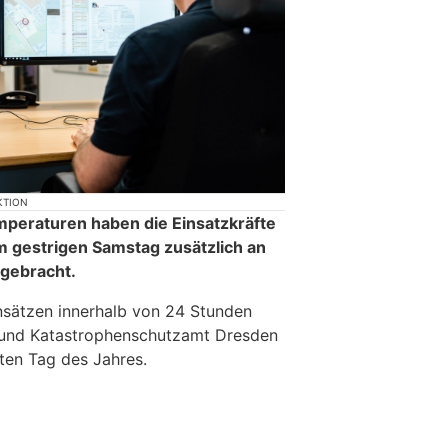
KTION
peraturen haben die Einsatzkräfte
 gestrigen Samstag zusätzlich an
 gebracht.
nsätzen innerhalb von 24 Stunden
 und Katastrophenschutzamt Dresden
sten Tag des Jahres.