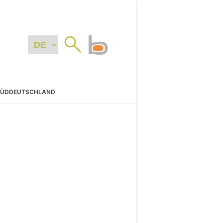
SÜDDEUTSCHLAND
N