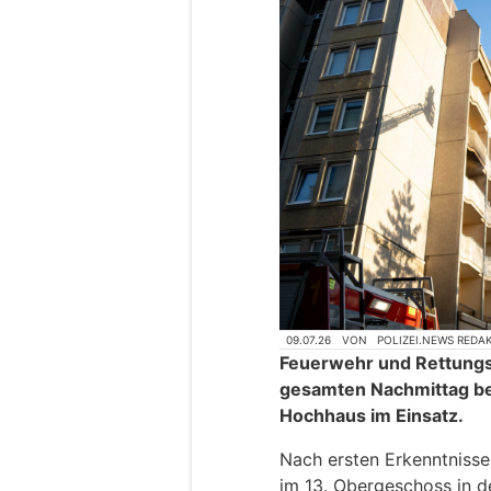
09.07.26
VON
POLIZEI.NEWS REDA
Feuerwehr und Rettungs
gesamten Nachmittag b
Hochhaus im Einsatz.
Nach ersten Erkenntniss
im 13. Obergeschoss in d