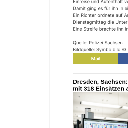
Einreise und Aufenthalt v
Damit ging es für ihn in ei
Ein Richter ordnete auf 
Dienstagmittag die Unter
Eine Streife brachte ihn i
Quelle: Polizei Sachsen
Bildquelle: Symbolbild 
Mail
Dresden, Sachsen: 
mit 318 Einsätzen 