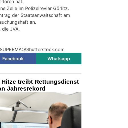
erloren hat.
ne Zelle im Polizeirevier Görlitz.
Antrag der Staatsanwaltschaft am
suchungshaft an.
n die JVA.
© SUPERMAO/Shutterstock.com
Facebook
Whatsapp
Hitze treibt Rettungsdienst
an Jahresrekord