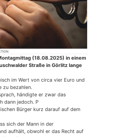
KTION
Montagmittag (18.08.2025) in einem
uschwalder Straße in Görlitz lange
leisch im Wert von circa vier Euro und
e zu bezahlen.
nsprach, händigte er zwar das
oh dann jedoch. P
lnischen Bürger kurz darauf auf dem
ss sich der Mann in der
nd aufhält, obwohl er das Recht auf