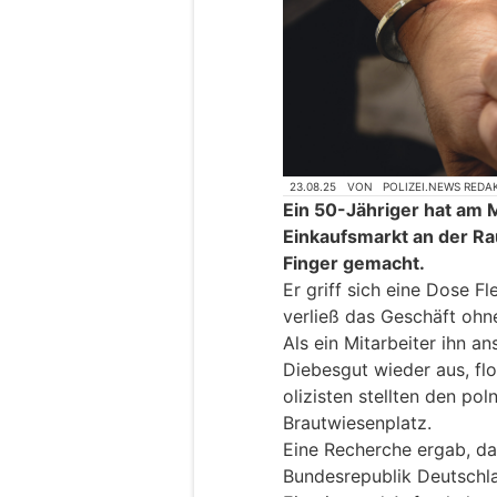
23.08.25
VON
POLIZEI.NEWS REDA
Ein 50-Jähriger hat am 
Einkaufsmarkt an der Ra
Finger gemacht.
Er griff sich eine Dose F
verließ das Geschäft ohn
Als ein Mitarbeiter ihn a
Diebesgut wieder aus, fl
olizisten stellten den po
Brautwiesenplatz.
Eine Recherche ergab, da
Bundesrepublik Deutschla