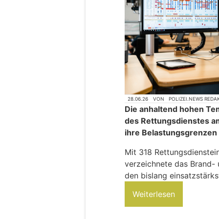
28.06.26
VON
POLIZEI.NEWS REDA
Die anhaltend hohen Tem
des Rettungsdienstes am
ihre Belastungsgrenzen
Mit 318 Rettungsdienstei
verzeichnete das Brand-
den bislang einsatzstärk
Weiterlesen