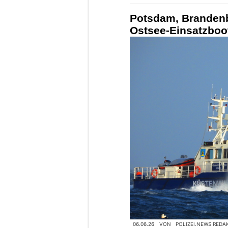
Potsdam, Brandenb
Ostsee-Einsatzboo
06.06.26
VON
POLIZEI.NEWS REDA