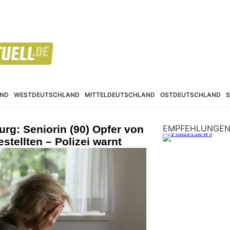
ND
WESTDEUTSCHLAND
MITTELDEUTSCHLAND
OSTDEUTSCHLAND
rg: Seniorin (90) Opfer von
EMPFEHLUNGE
tellten – Polizei warnt