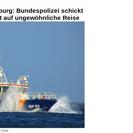
urg: Bundespolizei schickt
t auf ungewöhnliche Reise
KTION