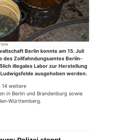
KTION
altschaft Berlin konnte am 15. Juli
e des Zollfahndungsamtes Berlin-
ich illegales Labor zur Herstellung
 Ludwigsfelde ausgehoben werden.
 14 weitere
 in Berlin und Brandenburg sowie
den-Württemberg.
urg: Polizei stoppt