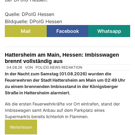
Quelle: DPolG Hessen
Bildquelle: DPolG Hessen
Mail
Facebook
Whatsapp
Hattersheim am Main, Hessen: Imbisswagen
brennt vollständig aus