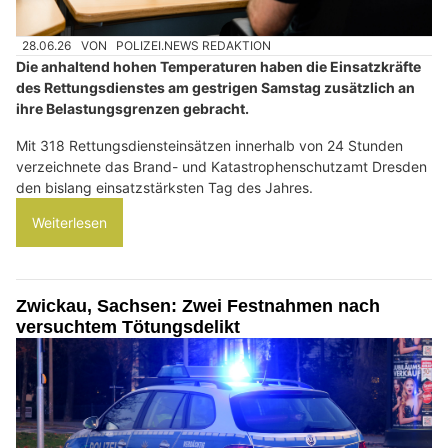
28.06.26
VON
POLIZEI.NEWS REDAKTION
Die anhaltend hohen Temperaturen haben die Einsatzkräfte
des Rettungsdienstes am gestrigen Samstag zusätzlich an
ihre Belastungsgrenzen gebracht.
Mit 318 Rettungsdiensteinsätzen innerhalb von 24 Stunden
verzeichnete das Brand- und Katastrophenschutzamt Dresden
den bislang einsatzstärksten Tag des Jahres.
Weiterlesen
Zwickau, Sachsen: Zwei Festnahmen nach
versuchtem Tötungsdelikt