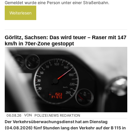
Gemeldet wurde eine Person unter einer Straßenbahn.
Weiterlesen
Görlitz, Sachsen: Das wird teuer – Raser mit 147
km/h in 70er-Zone gestoppt
06.08.26
VON
POLIZEI.NEWS REDAKTION
Der Verkehrsüberwachungsdienst hat am Dienstag
(04.08.2026) fünf Stunden lang den Verkehr auf der B 115 in