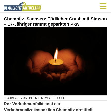
Chemnitz, Sachsen: Tödlicher Crash mit Simson
– 17-Jähriger rammt geparkten Pkw
04.09.25
VON
POLIZEI.NEWS REDAKTION
Der Verkehrsunfalldienst der
Verkehrspolizeiinspektion Chemnitz ermittelt