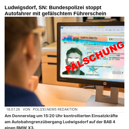
Ludwigsdorf, SN: Bundespolizei stoppt
Autofahrer mit gefälschtem Führerschein
18.07.26
VON
POLIZEI.NEWS REDAKTION
Am Donnerstag um 15:20 Uhr kontrollierten Einsatzkräfte
am Autobahngrenzübergang Ludwigsdorf auf der BAB 4
einen BMW X3.