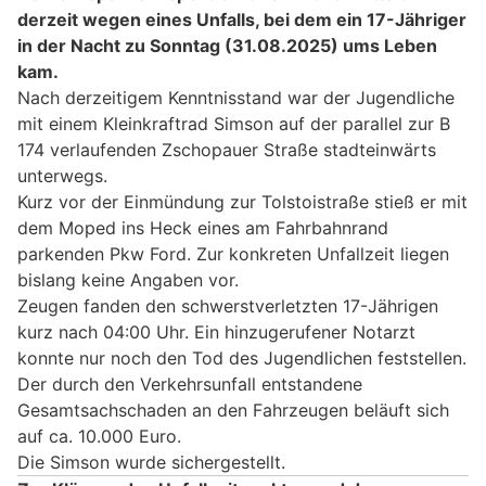
derzeit wegen eines Unfalls, bei dem ein 17-Jähriger
in der Nacht zu Sonntag (31.08.2025) ums Leben
kam.
Nach derzeitigem Kenntnisstand war der Jugendliche
mit einem Kleinkraftrad Simson auf der parallel zur B
174 verlaufenden Zschopauer Straße stadteinwärts
unterwegs.
Kurz vor der Einmündung zur Tolstoistraße stieß er mit
dem Moped ins Heck eines am Fahrbahnrand
parkenden Pkw Ford. Zur konkreten Unfallzeit liegen
bislang keine Angaben vor.
Zeugen fanden den schwerstverletzten 17-Jährigen
kurz nach 04:00 Uhr. Ein hinzugerufener Notarzt
konnte nur noch den Tod des Jugendlichen feststellen.
Der durch den Verkehrsunfall entstandene
Gesamtsachschaden an den Fahrzeugen beläuft sich
auf ca. 10.000 Euro.
Die Simson wurde sichergestellt.