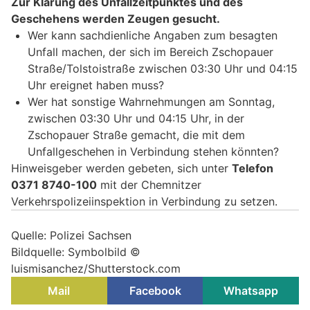
Zur Klärung des Unfallzeitpunktes und des
Geschehens werden Zeugen gesucht.
Wer kann sachdienliche Angaben zum besagten
Unfall machen, der sich im Bereich Zschopauer
Straße/Tolstoistraße zwischen 03:30 Uhr und 04:15
Uhr ereignet haben muss?
Wer hat sonstige Wahrnehmungen am Sonntag,
zwischen 03:30 Uhr und 04:15 Uhr, in der
Zschopauer Straße gemacht, die mit dem
Unfallgeschehen in Verbindung stehen könnten?
Hinweisgeber werden gebeten, sich unter
Telefon
0371 8740-100
mit der Chemnitzer
Verkehrspolizeiinspektion in Verbindung zu setzen.
Quelle: Polizei Sachsen
Bildquelle: Symbolbild ©
luismisanchez/Shutterstock.com
Mail
Facebook
Whatsapp