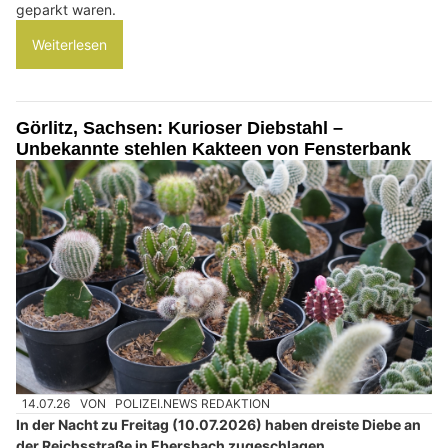
geparkt waren.
Weiterlesen
Görlitz, Sachsen: Kurioser Diebstahl –
Unbekannte stehlen Kakteen von Fensterbank
14.07.26
VON
POLIZEI.NEWS REDAKTION
In der Nacht zu Freitag (10.07.2026) haben dreiste Diebe an
der Reichsstraße in Ebersbach zugeschlagen.