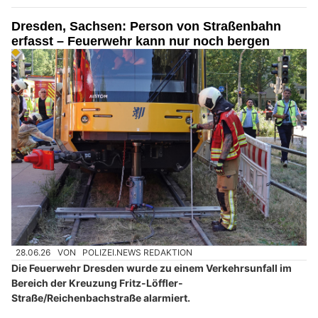
Dresden, Sachsen: Person von Straßenbahn
erfasst – Feuerwehr kann nur noch bergen
28.06.26
VON
POLIZEI.NEWS REDAKTION
Die Feuerwehr Dresden wurde zu einem Verkehrsunfall im
Bereich der Kreuzung Fritz-Löffler-
Straße/Reichenbachstraße alarmiert.