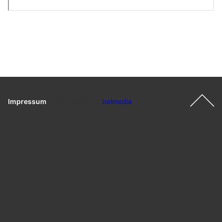
Impressum
|
Ein Projekt der
belmedia