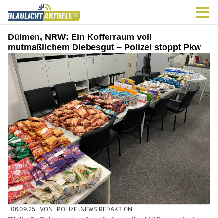
Dülmen, NRW: Ein Kofferraum voll
mutmaßlichem Diebesgut – Polizei stoppt Pkw
06.09.25
VON
POLIZEI.NEWS REDAKTION