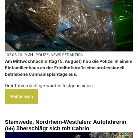
07.08.26
VON
POLIZEI.NEWS REDAKTION
Am Mittwochnachmittag (5. August) hob die Polizei in einem
Einfamilienhaus an der Friedhofstraße eine professionell
betriebene Cannabisplantage aus.
Drei Tatverdächtige wurden festgenommen.
Weiterlesen
Stemwede, Nordrhein-Westfalen: Autofahrerin
(55) überschlägt sich mit Cabrio