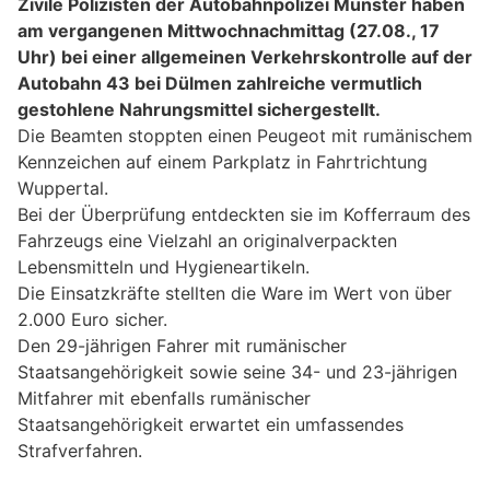
Zivile Polizisten der Autobahnpolizei Münster haben
am vergangenen Mittwochnachmittag (27.08., 17
Uhr) bei einer allgemeinen Verkehrskontrolle auf der
Autobahn 43 bei Dülmen zahlreiche vermutlich
gestohlene Nahrungsmittel sichergestellt.
Die Beamten stoppten einen Peugeot mit rumänischem
Kennzeichen auf einem Parkplatz in Fahrtrichtung
Wuppertal.
Bei der Überprüfung entdeckten sie im Kofferraum des
Fahrzeugs eine Vielzahl an originalverpackten
Lebensmitteln und Hygieneartikeln.
Die Einsatzkräfte stellten die Ware im Wert von über
2.000 Euro sicher.
Den 29-jährigen Fahrer mit rumänischer
Staatsangehörigkeit sowie seine 34- und 23-jährigen
Mitfahrer mit ebenfalls rumänischer
Staatsangehörigkeit erwartet ein umfassendes
Strafverfahren.