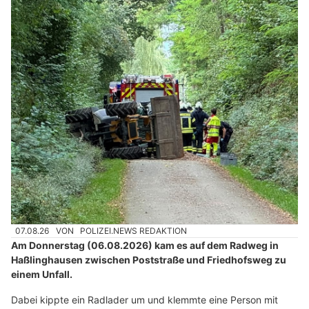
07.08.26
VON
POLIZEI.NEWS REDAKTION
Am Donnerstag (06.08.2026) kam es auf dem Radweg in
Haßlinghausen zwischen Poststraße und Friedhofsweg zu
einem Unfall.
Dabei kippte ein Radlader um und klemmte eine Person mit