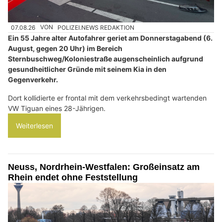
07.08.26
VON
POLIZEI.NEWS REDAKTION
Ein 55 Jahre alter Autofahrer geriet am Donnerstagabend (6.
August, gegen 20 Uhr) im Bereich
Sternbuschweg/Koloniestraße augenscheinlich aufgrund
gesundheitlicher Gründe mit seinem Kia in den
Gegenverkehr.
Dort kollidierte er frontal mit dem verkehrsbedingt wartenden
VW Tiguan eines 28-Jährigen.
Weiterlesen
Neuss, Nordrhein-Westfalen: Großeinsatz am
Rhein endet ohne Feststellung