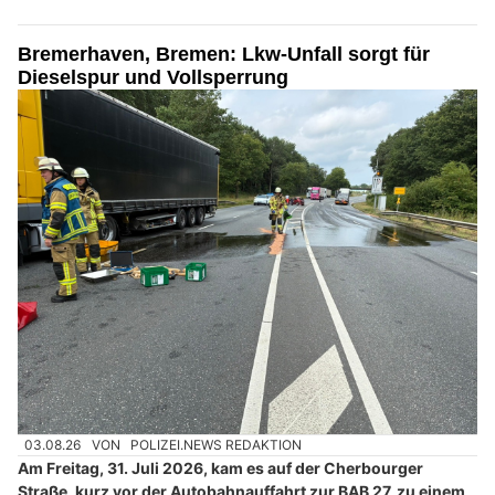
Bremerhaven, Bremen: Lkw-Unfall sorgt für
Dieselspur und Vollsperrung
03.08.26
VON
POLIZEI.NEWS REDAKTION
Am Freitag, 31. Juli 2026, kam es auf der Cherbourger
Straße, kurz vor der Autobahnauffahrt zur BAB 27, zu einem