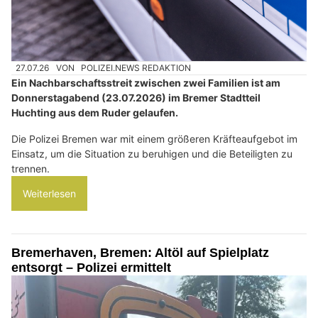
27.07.26
VON
POLIZEI.NEWS REDAKTION
Ein Nachbarschaftsstreit zwischen zwei Familien ist am
Donnerstagabend (23.07.2026) im Bremer Stadtteil
Huchting aus dem Ruder gelaufen.
Die Polizei Bremen war mit einem größeren Kräfteaufgebot im
Einsatz, um die Situation zu beruhigen und die Beteiligten zu
trennen.
Weiterlesen
Bremerhaven, Bremen: Altöl auf Spielplatz
entsorgt – Polizei ermittelt