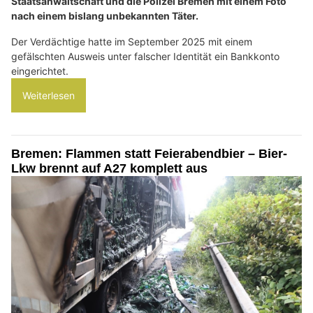
Staatsanwaltschaft und die Polizei Bremen mit einem Foto
nach einem bislang unbekannten Täter.
Der Verdächtige hatte im September 2025 mit einem
gefälschten Ausweis unter falscher Identität ein Bankkonto
eingerichtet.
Weiterlesen
Bremen: Flammen statt Feierabendbier – Bier-
Lkw brennt auf A27 komplett aus