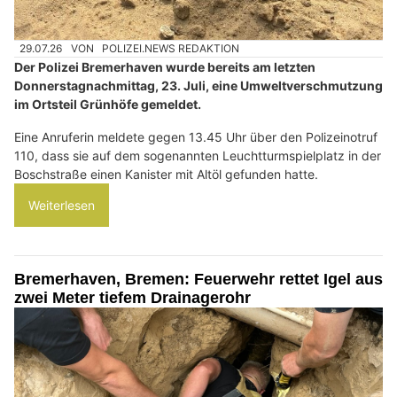
29.07.26
VON
POLIZEI.NEWS REDAKTION
Der Polizei Bremerhaven wurde bereits am letzten
Donnerstagnachmittag, 23. Juli, eine Umweltverschmutzung
im Ortsteil Grünhöfe gemeldet.
Eine Anruferin meldete gegen 13.45 Uhr über den Polizeinotruf
110, dass sie auf dem sogenannten Leuchtturmspielplatz in der
Boschstraße einen Kanister mit Altöl gefunden hatte.
Weiterlesen
Bremerhaven, Bremen: Feuerwehr rettet Igel aus
zwei Meter tiefem Drainagerohr