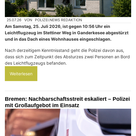
25.07.26
VON
POLIZEI.NEWS REDAKTION
Am Samstag, 25. Juli 2026, ist gegen 10:56 Uhr ein
Leichtflugzeug im Stettiner Weg in Ganderkesee abgestürzt
und in das Dach eines Wohnhauses eingeschlagen.
Nach derzeitigem Kenntnisstand geht die Polizei davon aus,
dass sich zum Zeitpunkt des Absturzes zwei Personen an Bord
des Leichtflugzeugs befanden.
Weiterlesen
Bremen: Nachbarschaftsstreit eskaliert – Polizei
mit Großaufgebot im Einsatz