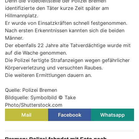
Denn die Videoleitstelle der Polizei Bremen
identifizierte den Täter kurze Zeit später am
Hillmannplatz.
Er wurde von Einsatzkräften schnell festgenommen.
Nach ersten Erkenntnissen kannten sich die beiden
Männer.
Der ebenfalls 22 Jahre alte Tatverdächtige wurde mit
auf die Wache genommen.
Die Polizei fertigte Strafanzeigen wegen gefährlicher
Körperverletzung und versuchten Raubes.
Die weiteren Ermittlungen dauern an.
Quelle: Polizei Bremen
Bildquelle: Symbolbild © Take
Photo/Shutterstock.com
Mail
Facebook
Whatsapp