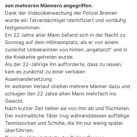
von mehreren Männern angegriffen.
Dank der Videoüberwachung der Polizei Bremen
wurde ein Tatverdächtiger identifiziert und vorläufig
festgenommen.
Ein 22 Jahre alter Mann befand sich in der Nacht zu
Sonntag auf dem Hillmannplatz, als er von einem
zunächst Unbekannten von hinten „angetanzt“ und in
die Kniekehle getreten wurde.
Als der 22-Jährige ihn aufforderte, dass zu lassen,
kam es zunächst zu einer verbalen
Auseinandersetzung.
Im weiteren Verlauf stießen mehrere Männer dazu und
schlugen den 22 Jahre alten Mann mehrfach ins
Gesicht.
Nach kurzer Zeit ließen sie von ihm ab und flüchteten.
Der mutmaßliche Täter trug währenddessen auffällige
Tennissocken und Schuhe, die ihn nur wenig später
überführten.