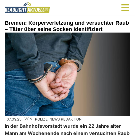
Bremen: Körperverletzung und versuchter Raub
– Täter über seine Socken identifiziert
07.09.25
VON
POLIZEI.NEWS REDAKTION
In der Bahnhofsvorstadt wurde ein 22 Jahre alter
Mann am Wochenende nach einem versuchten Raub