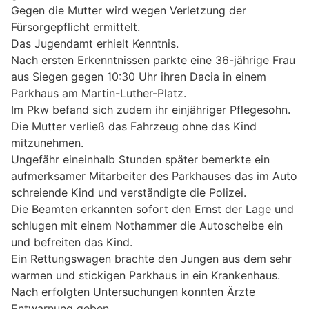
Gegen die Mutter wird wegen Verletzung der
Fürsorgepflicht ermittelt.
Das Jugendamt erhielt Kenntnis.
Nach ersten Erkenntnissen parkte eine 36-jährige Frau
aus Siegen gegen 10:30 Uhr ihren Dacia in einem
Parkhaus am Martin-Luther-Platz.
Im Pkw befand sich zudem ihr einjähriger Pflegesohn.
Die Mutter verließ das Fahrzeug ohne das Kind
mitzunehmen.
Ungefähr eineinhalb Stunden später bemerkte ein
aufmerksamer Mitarbeiter des Parkhauses das im Auto
schreiende Kind und verständigte die Polizei.
Die Beamten erkannten sofort den Ernst der Lage und
schlugen mit einem Nothammer die Autoscheibe ein
und befreiten das Kind.
Ein Rettungswagen brachte den Jungen aus dem sehr
warmen und stickigen Parkhaus in ein Krankenhaus.
Nach erfolgten Untersuchungen konnten Ärzte
Entwarnung geben.