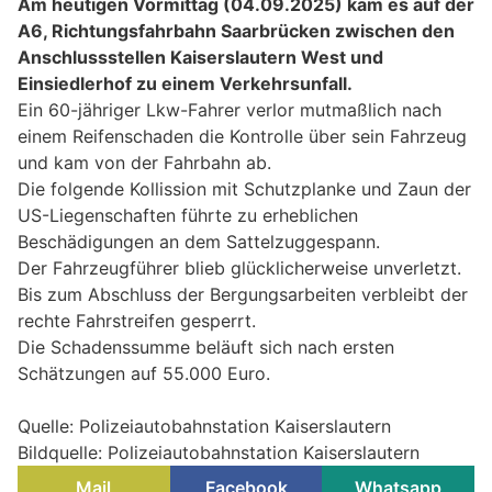
Am heutigen Vormittag (04.09.2025) kam es auf der
A6, Richtungsfahrbahn Saarbrücken zwischen den
Anschlussstellen Kaiserslautern West und
Einsiedlerhof zu einem Verkehrsunfall.
Ein 60-jähriger Lkw-Fahrer verlor mutmaßlich nach
einem Reifenschaden die Kontrolle über sein Fahrzeug
und kam von der Fahrbahn ab.
Die folgende Kollission mit Schutzplanke und Zaun der
US-Liegenschaften führte zu erheblichen
Beschädigungen an dem Sattelzuggespann.
Der Fahrzeugführer blieb glücklicherweise unverletzt.
Bis zum Abschluss der Bergungsarbeiten verbleibt der
rechte Fahrstreifen gesperrt.
Die Schadenssumme beläuft sich nach ersten
Schätzungen auf 55.000 Euro.
Quelle: Polizeiautobahnstation Kaiserslautern
Bildquelle: Polizeiautobahnstation Kaiserslautern
Mail
Facebook
Whatsapp