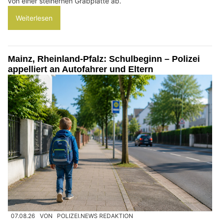
von einer steinernen Grabplatte ab.
Weiterlesen
Mainz, Rheinland-Pfalz: Schulbeginn – Polizei
appelliert an Autofahrer und Eltern
07.08.26
VON
POLIZEI.NEWS REDAKTION