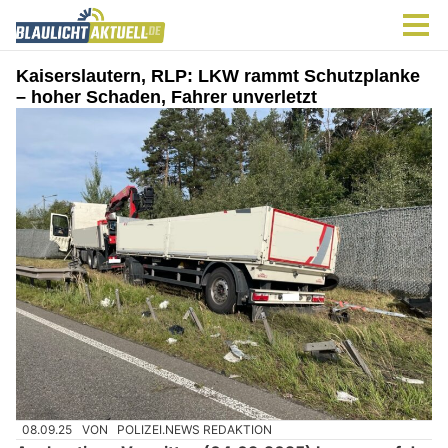
Kaiserslautern, RLP: LKW rammt Schutzplanke
– hoher Schaden, Fahrer unverletzt
08.09.25
VON
POLIZEI.NEWS REDAKTION