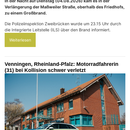
In der Nacht auf Dienstag (04.08.2026) kam es in der
Verlängerung der Maßweiler Straße, oberhalb des Friedhofs,
zu einem Großbrand.
Die Polizeiinspektion Zweibrücken wurde um 23.15 Uhr durch
die Integrierte Leitstelle (ILS) über den Brand informiert.
Weiterlesen
Venningen, Rheinland-Pfalz: Motorradfahrerin
(31) bei Kollision schwer verletzt