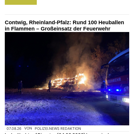
Contwig, Rheinland-Pfalz: Rund 100 Heuballen
in Flammen – Großeinsatz der Feuerwehr
07.08.26
VON
POLIZEI.NEWS REDAKTION