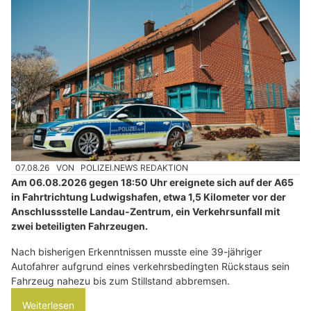
07.08.26
VON
POLIZEI.NEWS REDAKTION
Am 06.08.2026 gegen 18:50 Uhr ereignete sich auf der A65
in Fahrtrichtung Ludwigshafen, etwa 1,5 Kilometer vor der
Anschlussstelle Landau-Zentrum, ein Verkehrsunfall mit
zwei beteiligten Fahrzeugen.
Nach bisherigen Erkenntnissen musste eine 39-jähriger
Autofahrer aufgrund eines verkehrsbedingten Rückstaus sein
Fahrzeug nahezu bis zum Stillstand abbremsen.
Weiterlesen