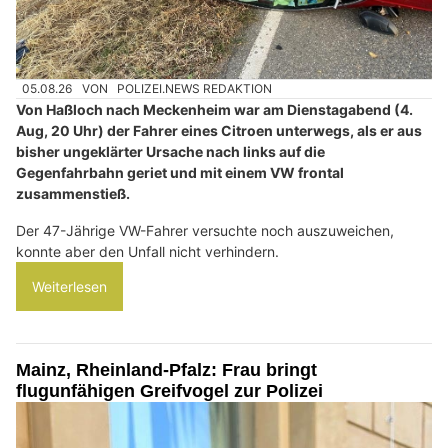
05.08.26
VON
POLIZEI.NEWS REDAKTION
Von Haßloch nach Meckenheim war am Dienstagabend (4.
Aug, 20 Uhr) der Fahrer eines Citroen unterwegs, als er aus
bisher ungeklärter Ursache nach links auf die
Gegenfahrbahn geriet und mit einem VW frontal
zusammenstieß.
Der 47-Jährige VW-Fahrer versuchte noch auszuweichen,
konnte aber den Unfall nicht verhindern.
Weiterlesen
Mainz, Rheinland-Pfalz: Frau bringt
flugunfähigen Greifvogel zur Polizei