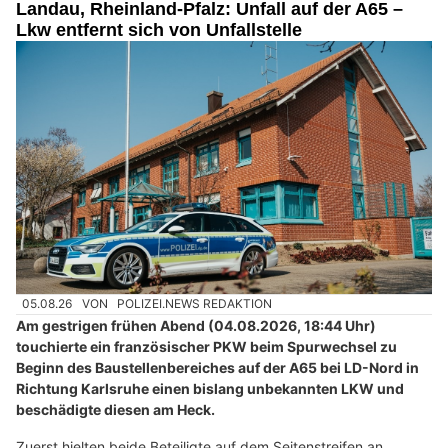
Landau, Rheinland-Pfalz: Unfall auf der A65 –
Lkw entfernt sich von Unfallstelle
05.08.26
VON
POLIZEI.NEWS REDAKTION
Am gestrigen frühen Abend (04.08.2026, 18:44 Uhr)
touchierte ein französischer PKW beim Spurwechsel zu
Beginn des Baustellenbereiches auf der A65 bei LD-Nord in
Richtung Karlsruhe einen bislang unbekannten LKW und
beschädigte diesen am Heck.
Zuerst hielten beide Beteiligte auf dem Seitenstreifen an.