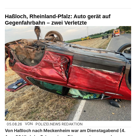
Haßloch, Rheinland-Pfalz: Auto gerät auf
Gegenfahrbahn – zwei Verletzte
05.08.26
VON
POLIZEI.NEWS REDAKTION
Von Haßloch nach Meckenheim war am Dienstagabend (4.