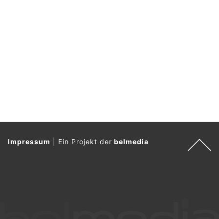
Impressum
|
Ein Projekt der
belmedia