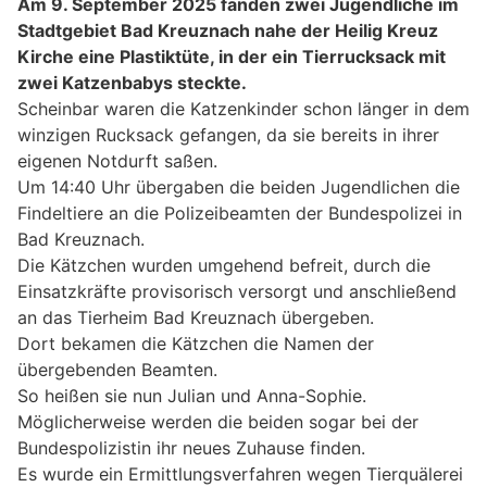
Am 9. September 2025 fanden zwei Jugendliche im
Stadtgebiet Bad Kreuznach nahe der Heilig Kreuz
Kirche eine Plastiktüte, in der ein Tierrucksack mit
zwei Katzenbabys steckte.
Scheinbar waren die Katzenkinder schon länger in dem
winzigen Rucksack gefangen, da sie bereits in ihrer
eigenen Notdurft saßen.
Um 14:40 Uhr übergaben die beiden Jugendlichen die
Findeltiere an die Polizeibeamten der Bundespolizei in
Bad Kreuznach.
Die Kätzchen wurden umgehend befreit, durch die
Einsatzkräfte provisorisch versorgt und anschließend
an das Tierheim Bad Kreuznach übergeben.
Dort bekamen die Kätzchen die Namen der
übergebenden Beamten.
So heißen sie nun Julian und Anna-Sophie.
Möglicherweise werden die beiden sogar bei der
Bundespolizistin ihr neues Zuhause finden.
Es wurde ein Ermittlungsverfahren wegen Tierquälerei