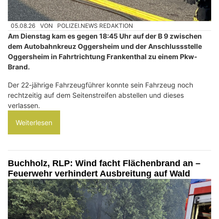
05.08.26
VON
POLIZEI.NEWS REDAKTION
Am Dienstag kam es gegen 18:45 Uhr auf der B 9 zwischen
dem Autobahnkreuz Oggersheim und der Anschlussstelle
Oggersheim in Fahrtrichtung Frankenthal zu einem Pkw-
Brand.
Der 22-jährige Fahrzeugführer konnte sein Fahrzeug noch
rechtzeitig auf dem Seitenstreifen abstellen und dieses
verlassen.
Weiterlesen
Buchholz, RLP: Wind facht Flächenbrand an –
Feuerwehr verhindert Ausbreitung auf Wald