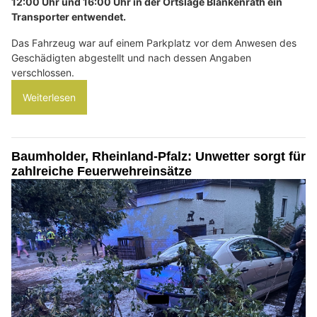
12:00 Uhr und 16:00 Uhr in der Ortslage Blankenrath ein
Transporter entwendet.
Das Fahrzeug war auf einem Parkplatz vor dem Anwesen des
Geschädigten abgestellt und nach dessen Angaben
verschlossen.
Weiterlesen
Baumholder, Rheinland-Pfalz: Unwetter sorgt für
zahlreiche Feuerwehreinsätze