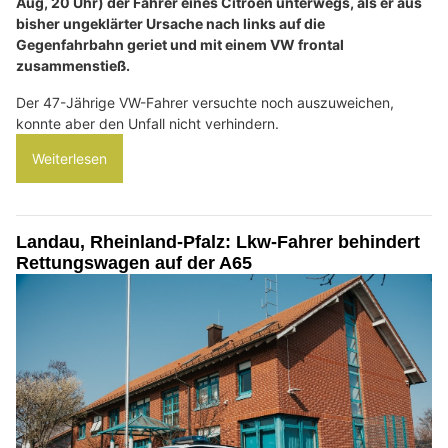
Aug, 20 Uhr) der Fahrer eines Citroen unterwegs, als er aus
bisher ungeklärter Ursache nach links auf die
Gegenfahrbahn geriet und mit einem VW frontal
zusammenstieß.
Der 47-Jährige VW-Fahrer versuchte noch auszuweichen,
konnte aber den Unfall nicht verhindern.
Weiterlesen
Landau, Rheinland-Pfalz: Lkw-Fahrer behindert
Rettungswagen auf der A65