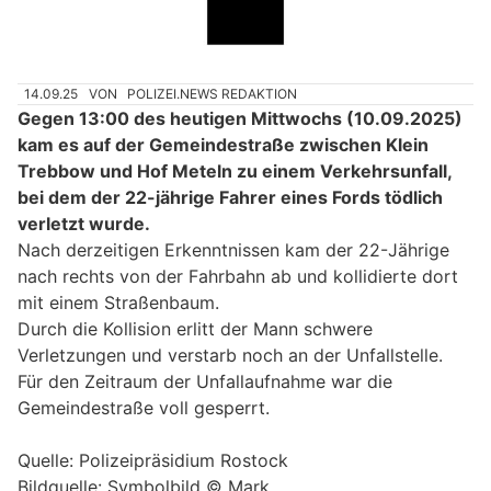
14.09.25
VON
POLIZEI.NEWS REDAKTION
Gegen 13:00 des heutigen Mittwochs (10.09.2025)
kam es auf der Gemeindestraße zwischen Klein
Trebbow und Hof Meteln zu einem Verkehrsunfall,
bei dem der 22-jährige Fahrer eines Fords tödlich
verletzt wurde.
Nach derzeitigen Erkenntnissen kam der 22-Jährige
nach rechts von der Fahrbahn ab und kollidierte dort
mit einem Straßenbaum.
Durch die Kollision erlitt der Mann schwere
Verletzungen und verstarb noch an der Unfallstelle.
Für den Zeitraum der Unfallaufnahme war die
Gemeindestraße voll gesperrt.
Quelle: Polizeipräsidium Rostock
Bildquelle: Symbolbild © Mark