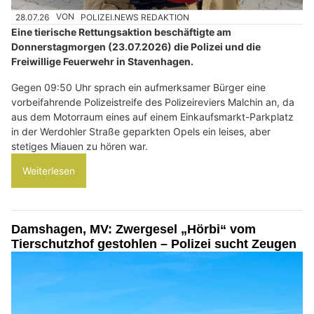
28.07.26
VON
POLIZEI.NEWS REDAKTION
Eine tierische Rettungsaktion beschäftigte am
Donnerstagmorgen (23.07.2026) die Polizei und die
Freiwillige Feuerwehr in Stavenhagen.
Gegen 09:50 Uhr sprach ein aufmerksamer Bürger eine
vorbeifahrende Polizeistreife des Polizeireviers Malchin an, da
aus dem Motorraum eines auf einem Einkaufsmarkt-Parkplatz
in der Werdohler Straße geparkten Opels ein leises, aber
stetiges Miauen zu hören war.
Weiterlesen
Damshagen, MV: Zwergesel „Hörbi“ vom
Tierschutzhof gestohlen – Polizei sucht Zeugen