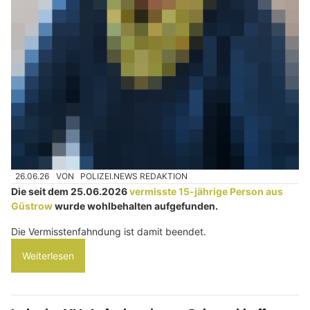
26.06.26
VON
POLIZEI.NEWS REDAKTION
Die seit dem 25.06.2026
vermisste 15-jährige Person aus
Güstrow
wurde wohlbehalten aufgefunden.
Die Vermisstenfahndung ist damit beendet.
Weiterlesen