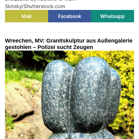
Skitsky/Shutterstock.com
Mail
Facebook
Whatsapp
Wreechen, MV: Granitskulptur aus Außengalerie
gestohlen – Polizei sucht Zeugen