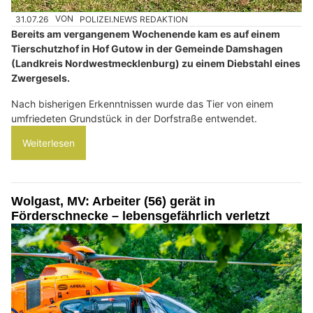
31.07.26
VON
POLIZEI.NEWS REDAKTION
Bereits am vergangenem Wochenende kam es auf einem
Tierschutzhof in Hof Gutow in der Gemeinde Damshagen
(Landkreis Nordwestmecklenburg) zu einem Diebstahl eines
Zwergesels.
Nach bisherigen Erkenntnissen wurde das Tier von einem
umfriedeten Grundstück in der Dorfstraße entwendet.
Weiterlesen
Wolgast, MV: Arbeiter (56) gerät in
Förderschnecke – lebensgefährlich verletzt