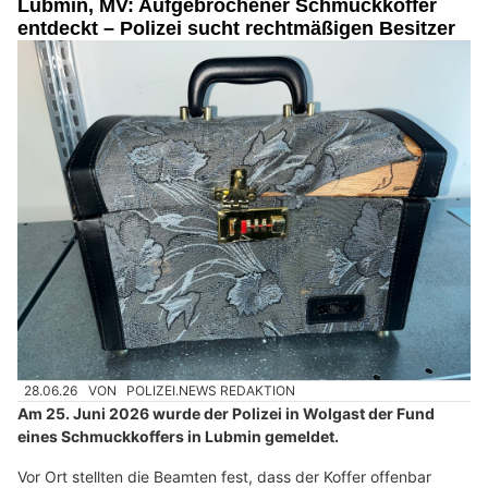
Lubmin, MV: Aufgebrochener Schmuckkoffer
entdeckt – Polizei sucht rechtmäßigen Besitzer
28.06.26
VON
POLIZEI.NEWS REDAKTION
Am 25. Juni 2026 wurde der Polizei in Wolgast der Fund
eines Schmuckkoffers in Lubmin gemeldet.
Vor Ort stellten die Beamten fest, dass der Koffer offenbar