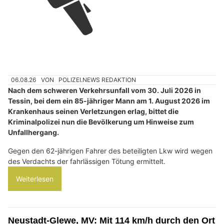
06.08.26
VON
POLIZEI.NEWS REDAKTION
Nach dem schweren Verkehrsunfall vom 30. Juli 2026 in
Tessin, bei dem ein 85-jähriger Mann am 1. August 2026 im
Krankenhaus seinen Verletzungen erlag, bittet die
Kriminalpolizei nun die Bevölkerung um Hinweise zum
Unfallhergang.
Gegen den 62-jährigen Fahrer des beteiligten Lkw wird wegen
des Verdachts der fahrlässigen Tötung ermittelt.
Weiterlesen
Neustadt-Glewe, MV: Mit 114 km/h durch den Ort