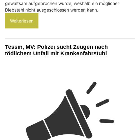
gewaltsam aufgebrochen wurde, weshalb ein möglicher
Diebstahl nicht ausgeschlossen werden kann.
Weiterlesen
Tessin, MV: Polizei sucht Zeugen nach
tödlichem Unfall mit Krankenfahrstuhl