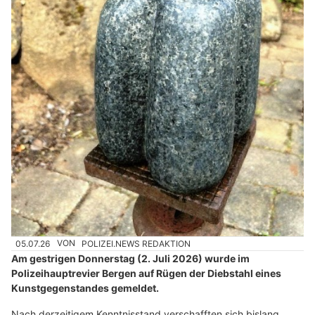
05.07.26
VON
POLIZEI.NEWS REDAKTION
Am gestrigen Donnerstag (2. Juli 2026) wurde im
Polizeihauptrevier Bergen auf Rügen der Diebstahl eines
Kunstgegenstandes gemeldet.
Nach derzeitigem Kenntnisstand verschafften sich bislang