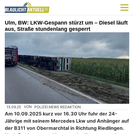
Ulm, BW: LKW-Gespann stürzt um – Diesel läuft
aus, Straße stundenlang gesperrt
15.09.25
VON
POLIZEI.NEWS REDAKTION
Am 10.09.2025 kurz vor 16.30 Uhr fuhr der 24-
Jährige mit seinem Mercedes Lkw und Anhänger auf
der B311 von Obermarchtal in Richtung Riedlingen.