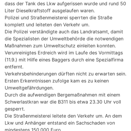
dass der Tank des Lkw aufgerissen wurde und rund 50
Liter Dieselkraftstoff ausgelaufen waren.
Polizei und Straßenmeisterei sperrten die Straße
komplett und leiteten den Verkehr um.
Die Polizei verständigte auch das Landratsamt, damit
die Spezialisten der Umweltbehörde die notwendigen
Maßnahmen zum Umweltschutz einleiten konnten.
Verunreinigtes Erdreich wird im Laufe des Vormittags
(11.9.) mit Hilfe eines Baggers durch eine Spezialfirma
entfernt.
Verkehrsbehinderungen dürften nicht zu erwarten sein.
Ersten Erkenntnissen zufolge kam es zu keinen
Umweltgefährdungen.
Durch die aufwendigen Bergemaßnahmen mit einem
Schwerlastkran war die B311 bis etwa 23.30 Uhr voll
gesperrt.
Die Straßenmeisterei leitete den Verkehr um. An dem
Lkw und Anhänger entstand ein Sachschaden von
mindestens 150.000 Euro.