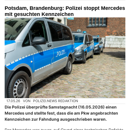
Potsdam, Brandenburg: Polizei stoppt Mercedes
mit gesuchten Kennzeichen
17.05.26
VON
POLIZEI.NEWS REDAKTION
Die Polizei überprüfte Samstagnacht (16.05.2026) einen
Mercedes und stellte fest, dass die am Pkw angebrachten
Kennzeichen zur Fahndung ausgeschrieben waren.
Der Mercedes war zuvor, auf Grund eines technischen Defekts,