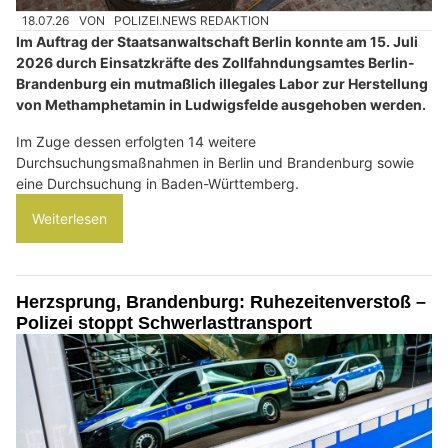
18.07.26
VON
POLIZEI.NEWS REDAKTION
Im Auftrag der Staatsanwaltschaft Berlin konnte am 15. Juli
2026 durch Einsatzkräfte des Zollfahndungsamtes Berlin-
Brandenburg ein mutmaßlich illegales Labor zur Herstellung
von Methamphetamin in Ludwigsfelde ausgehoben werden.
Im Zuge dessen erfolgten 14 weitere
Durchsuchungsmaßnahmen in Berlin und Brandenburg sowie
eine Durchsuchung in Baden-Württemberg.
Weiterlesen
Herzsprung, Brandenburg: Ruhezeitenverstoß –
Polizei stoppt Schwerlasttransport