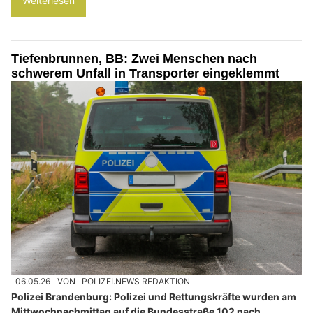
Weiterlesen
Tiefenbrunnen, BB: Zwei Menschen nach
schwerem Unfall in Transporter eingeklemmt
06.05.26
VON
POLIZEI.NEWS REDAKTION
Polizei Brandenburg: Polizei und Rettungskräfte wurden am
Mittwochnachmittag auf die Bundesstraße 102 nach