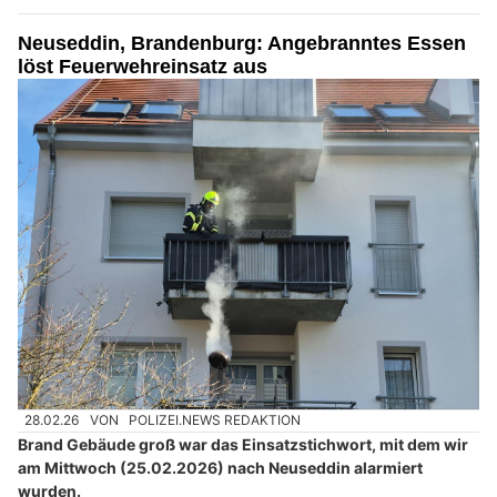
Neuseddin, Brandenburg: Angebranntes Essen
löst Feuerwehreinsatz aus
28.02.26
VON
POLIZEI.NEWS REDAKTION
Brand Gebäude groß war das Einsatzstichwort, mit dem wir
am Mittwoch (25.02.2026) nach Neuseddin alarmiert
wurden.