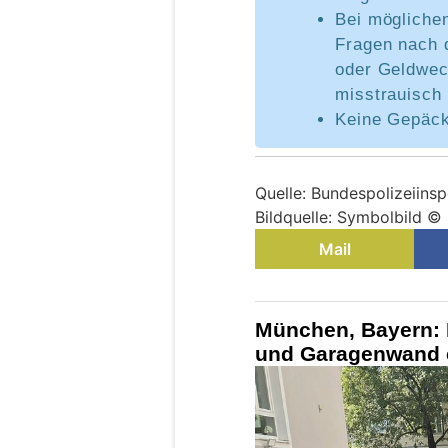
Bei mögliche
Fragen nach 
oder Geldwec
misstrauisch 
Keine Gepäck
Quelle: Bundespolizeiins
Bildquelle: Symbolbild ©
Mail
München, Bayern: 
und Garagenwand 