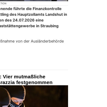
KTION
nde führte die Finanzkontrolle
tling des Hauptzollamts Landshut in
n des 24.07.2026 eine
ststättengewerbe in Straubing
aßnahme von der Ausländerbehörde
: Vier mutmaßliche
ßrazzia festgenommen