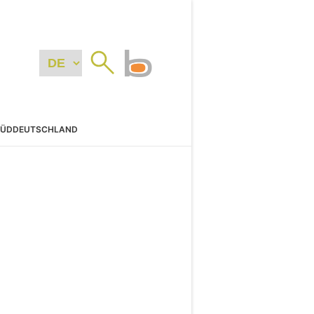
SÜDDEUTSCHLAND
N