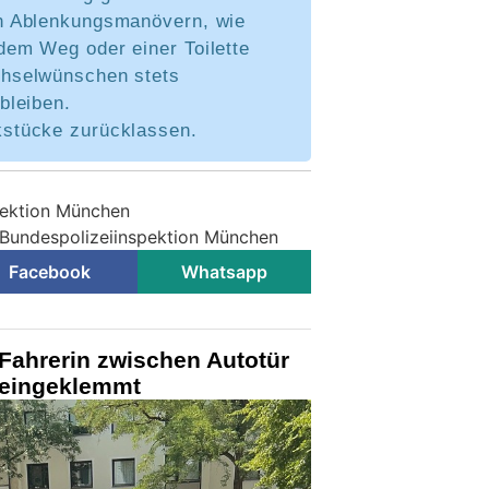
n Ablenkungsmanövern, wie
dem Weg oder einer Toilette
hselwünschen stets
bleiben.
stücke zurücklassen.
pektion München
 Bundespolizeiinspektion München
Facebook
Whatsapp
Fahrerin zwischen Autotür
eingeklemmt