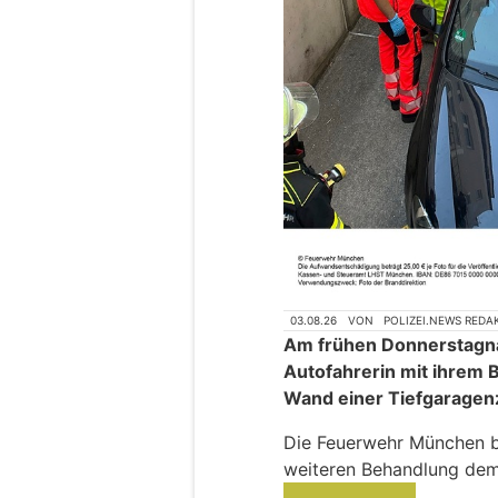
03.08.26
VON
POLIZEI.NEWS REDA
Am frühen Donnerstagna
Autofahrerin mit ihrem 
Wand einer Tiefgaragen
Die Feuerwehr München be
weiteren Behandlung dem