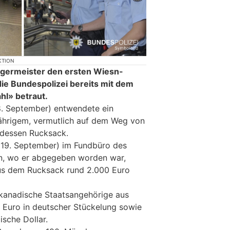
KTION
germeister den ersten Wiesn-
die Bundespolizei bereits mit dem
hl» betraut.
. September) entwendete ein
hrigem, vermutlich auf dem Weg von
 dessen Rucksack.
 (19. September) im Fundbüro des
, wo er abgegeben worden war,
aus dem Rucksack rund 2.000 Euro
-kanadische Staatsangehörige aus
 Euro in deutscher Stückelung sowie
sche Dollar.