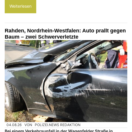
Weiterlesen
Rahden, Nordrhein-Westfalen: Auto prallt gegen
Baum – zwei Schwerverletzte
04.08.26
VON
POLIZEI.NEWS REDAKTION
Bei einem Verkehrsunfall in der Wagenfelder Straße in