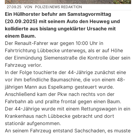
27.09.25
VON
POLIZEI.NEWS REDAKTION
Ein Hüllhorster befuhr am Samstagvormittag
(20.09.2025) mit seinem Auto den Heuweg und
kollidierte aus bislang ungeklärter Ursache mit
einem Baum.
Der Renault-Fahrer war gegen 10:00 Uhr in
Fahrtrichtung Lübbecke unterwegs, als er auf Höhe
der Einmündung Siemensstraße die Kontrolle über sein
Fahrzeug verlor.
In der Folge touchierte der 44-Jährige zunächst eine
vor ihm befindliche Baumaschine, die von einem 48-
jährigen Mann aus Espelkamp gesteuert wurde.
Anschließend kam der Pkw nach rechts von der
Fahrbahn ab und prallte frontal gegen einen Baum.
Der 44-Jährige wurde mit einem Rettungswagen in ein
Krankenhaus nach Lübbecke gebracht und dort
stationär aufgenommen.
An seinem Fahrzeug entstand Sachschaden, es musste