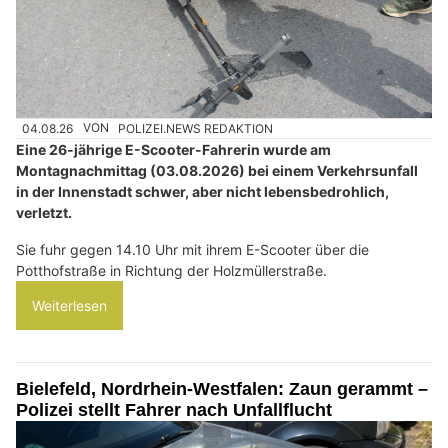
04.08.26
VON
POLIZEI.NEWS REDAKTION
Eine 26-jährige E-Scooter-Fahrerin wurde am
Montagnachmittag (03.08.2026) bei einem Verkehrsunfall
in der Innenstadt schwer, aber nicht lebensbedrohlich,
verletzt.
Sie fuhr gegen 14.10 Uhr mit ihrem E-Scooter über die
Potthofstraße in Richtung der Holzmüllerstraße.
Weiterlesen
Bielefeld, Nordrhein-Westfalen: Zaun gerammt –
Polizei stellt Fahrer nach Unfallflucht