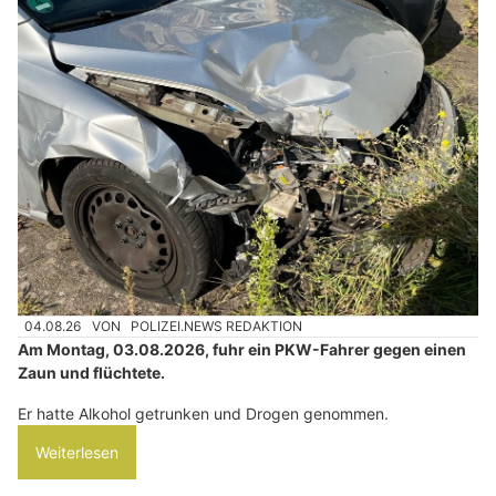
04.08.26
VON
POLIZEI.NEWS REDAKTION
Am Montag, 03.08.2026, fuhr ein PKW-Fahrer gegen einen
Zaun und flüchtete.
Er hatte Alkohol getrunken und Drogen genommen.
Weiterlesen