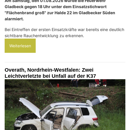
Am Samstag, den 01.08.2026 wurde die Feuerwehr
Gladbeck gegen 18 Uhr unter dem Einsatzstichwort
"Flächenbrand groß" zur Halde 22 im Gladbecker Süden
alarmiert.
Bei Eintreffen der ersten Einsatzkräfte war bereits eine deutlich
sichtbare Rauchentwicklung zu erkennen.
Weiterlesen
Overath, Nordrhein-Westfalen: Zwei
Leichtverletzte bei Unfall auf der K37