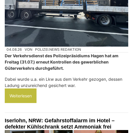
04.08.26
VON
POLIZEI.NEWS REDAKTION
Der Verkehrsdienst des Polizeipräsidiums Hagen hat am
Freitag (31.07.) erneut Kontrollen des gewerblichen
Güterverkehrs durchgeführt.
Dabei wurde u.a. ein Lkw aus dem Verkehr gezogen, dessen
Ladung unzureichend gesichert war.
Weiterlesen
Iserlohn, NRW: Gefahrstoffalarm im Hotel –
defekter Kühlschrank setzt Ammoniak frei