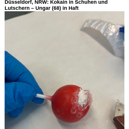
Düsseldorf, NRW: Kokain in Schuhen und
Lutschern – Ungar (68) in Haft