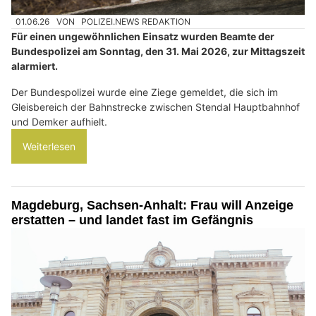
01.06.26
VON
POLIZEI.NEWS REDAKTION
Für einen ungewöhnlichen Einsatz wurden Beamte der
Bundespolizei am Sonntag, den 31. Mai 2026, zur Mittagszeit
alarmiert.
Der Bundespolizei wurde eine Ziege gemeldet, die sich im
Gleisbereich der Bahnstrecke zwischen Stendal Hauptbahnhof
und Demker aufhielt.
Weiterlesen
Magdeburg, Sachsen-Anhalt: Frau will Anzeige
erstatten – und landet fast im Gefängnis