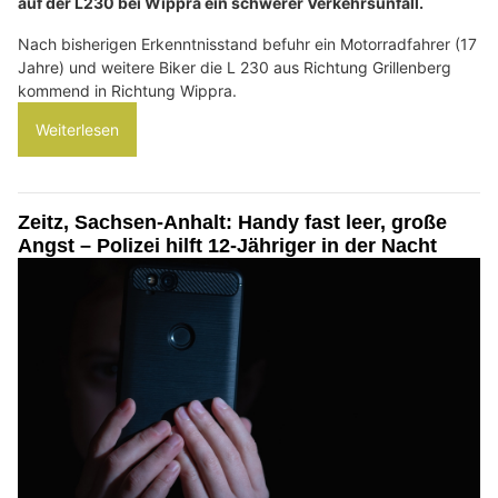
auf der L230 bei Wippra ein schwerer Verkehrsunfall.
Nach bisherigen Erkenntnisstand befuhr ein Motorradfahrer (17
Jahre) und weitere Biker die L 230 aus Richtung Grillenberg
kommend in Richtung Wippra.
Weiterlesen
Zeitz, Sachsen-Anhalt: Handy fast leer, große
Angst – Polizei hilft 12-Jähriger in der Nacht