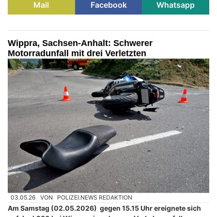
Mail
Facebook
Whatsapp
Wippra, Sachsen-Anhalt: Schwerer
Motorradunfall mit drei Verletzten
03.05.26
VON
POLIZEI.NEWS REDAKTION
Am Samstag (02.05.2026) gegen 15.15 Uhr ereignete sich