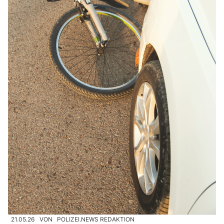
21.05.26
VON
POLIZEI.NEWS REDAKTION