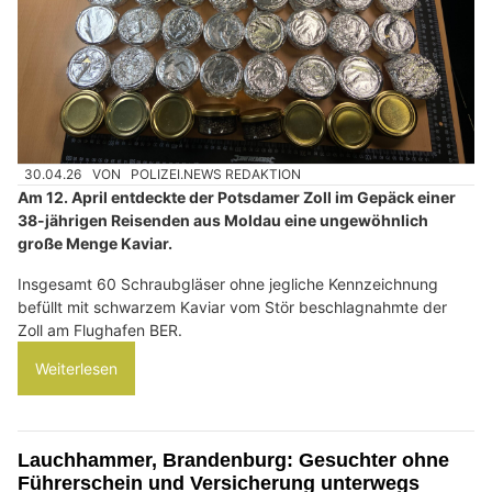
30.04.26
VON
POLIZEI.NEWS REDAKTION
Am 12. April entdeckte der Potsdamer Zoll im Gepäck einer
38-jährigen Reisenden aus Moldau eine ungewöhnlich
große Menge Kaviar.
Insgesamt 60 Schraubgläser ohne jegliche Kennzeichnung
befüllt mit schwarzem Kaviar vom Stör beschlagnahmte der
Zoll am Flughafen BER.
Weiterlesen
Lauchhammer, Brandenburg: Gesuchter ohne
Führerschein und Versicherung unterwegs