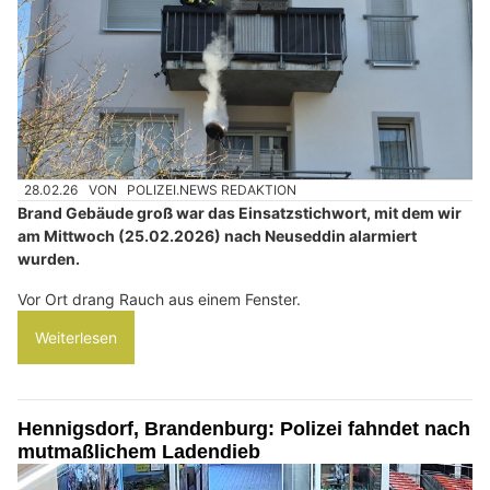
28.02.26
VON
POLIZEI.NEWS REDAKTION
Brand Gebäude groß war das Einsatzstichwort, mit dem wir
am Mittwoch (25.02.2026) nach Neuseddin alarmiert
wurden.
Vor Ort drang Rauch aus einem Fenster.
Weiterlesen
Hennigsdorf, Brandenburg: Polizei fahndet nach
mutmaßlichem Ladendieb