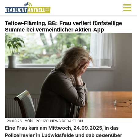
Teltow-Fläming, BB: Frau verliert fünfstellige
Summe bei vermeintlicher Aktien-App
29.09.25
VON
POLIZEI.NEWS REDAKTION
Eine Frau kam am Mittwoch, 24.09.2025, in das
Polizeirevier in Ludwigsfelde und gab gegenüber