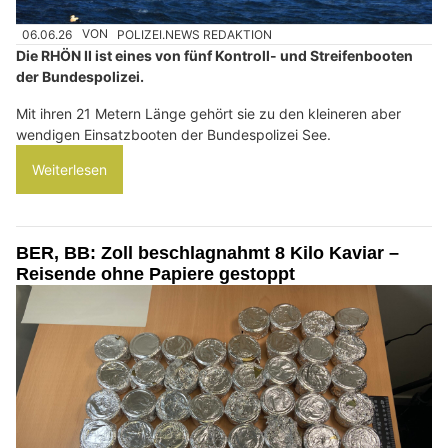
06.06.26
VON
POLIZEI.NEWS REDAKTION
Die RHÖN II ist eines von fünf Kontroll- und Streifenbooten
der Bundespolizei.
Mit ihren 21 Metern Länge gehört sie zu den kleineren aber
wendigen Einsatzbooten der Bundespolizei See.
Weiterlesen
BER, BB: Zoll beschlagnahmt 8 Kilo Kaviar –
Reisende ohne Papiere gestoppt