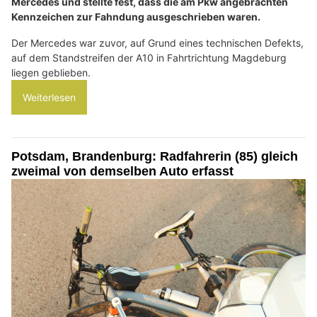
Mercedes und stellte fest, dass die am Pkw angebrachten
Kennzeichen zur Fahndung ausgeschrieben waren.
Der Mercedes war zuvor, auf Grund eines technischen Defekts,
auf dem Standstreifen der A10 in Fahrtrichtung Magdeburg
liegen geblieben.
Weiterlesen
Potsdam, Brandenburg: Radfahrerin (85) gleich
zweimal von demselben Auto erfasst