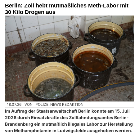
Berlin: Zoll hebt mutmaßliches Meth-Labor mit
30 Kilo Drogen aus
18.07.26
VON
POLIZEI.NEWS REDAKTION
Im Auftrag der Staatsanwaltschaft Berlin konnte am 15. Juli
2026 durch Einsatzkräfte des Zollfahndungsamtes Berlin-
Brandenburg ein mutmaßlich illegales Labor zur Herstellung
von Methamphetamin in Ludwigsfelde ausgehoben werden.