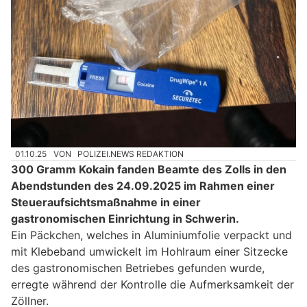
01.10.25
VON
POLIZEI.NEWS REDAKTION
300 Gramm Kokain fanden Beamte des Zolls in den
Abendstunden des 24.09.2025 im Rahmen einer
Steueraufsichtsmaßnahme in einer
gastronomischen Einrichtung in Schwerin.
Ein Päckchen, welches in Aluminiumfolie verpackt und
mit Klebeband umwickelt im Hohlraum einer Sitzecke
des gastronomischen Betriebes gefunden wurde,
erregte während der Kontrolle die Aufmerksamkeit der
Zöllner.