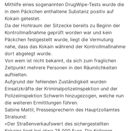
Mithilfe eines sogenannten DrugWipe-Tests wurde die
in dem Päckchen enthaltene Substanz positiv auf
Kokain getestet.
Da der Hohlraum der Sitzecke bereits zu Beginn der
Kontrollmaßnahme geprüft worden war und kein
Päckchen festgestellt wurde, liegt die Vermutung
nahe, dass das Kokain während der Kontrollmaßnahme
dort abgelegt wurde.
Von wem ist nicht bekannt, da sich zum fraglichen
Zeitpunkt mehrere Personen in den Räumlichkeiten
aufhielten.
Aufgrund der fehlenden Zuständigkeit wurden
Einsatzkräfte der Kriminalpolizeiinspektion und der
Polizeiinspektion Schwerin hinzugezogen, welche nun
die weiteren Ermittlungen führen.
Sabine Mattil, Pressesprecherin des Hauptzollamtes
Stralsund:
«Der Straßenverkaufswert des sichergestellten
Kokains liegt bei etwa 25.000 Euro. Die Kollegen