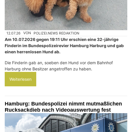
12.07.26
VON
POLIZEI.NEWS REDAKTION
Am 10.07.2026 gegen 19:11 Uhr erschien eine 32-jährige
Finderin im Bundespolizeirevier Hamburg Harburg und gab
einen herrenlosen Hund ab.
Die Finderin gab an, soeben den Hund vor dem Bahnhof
Harburg ohne Besitzer angetroffen zu haben.
Weiterlesen
Hamburg: Bundespolizei nimmt mutmaßlichen
Rucksackdieb nach Videoauswertung fest