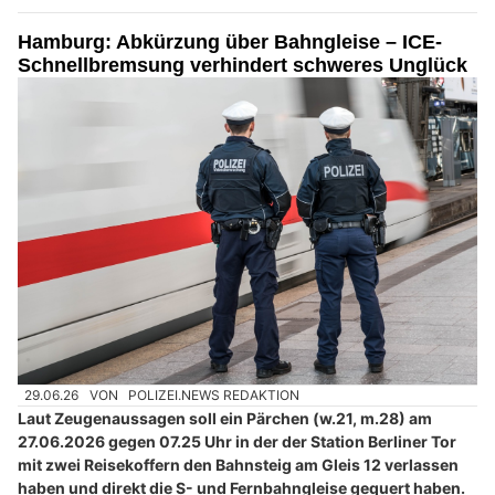
Hamburg: Abkürzung über Bahngleise – ICE-
Schnellbremsung verhindert schweres Unglück
29.06.26
VON
POLIZEI.NEWS REDAKTION
Laut Zeugenaussagen soll ein Pärchen (w.21, m.28) am
27.06.2026 gegen 07.25 Uhr in der der Station Berliner Tor
mit zwei Reisekoffern den Bahnsteig am Gleis 12 verlassen
haben und direkt die S- und Fernbahngleise gequert haben.