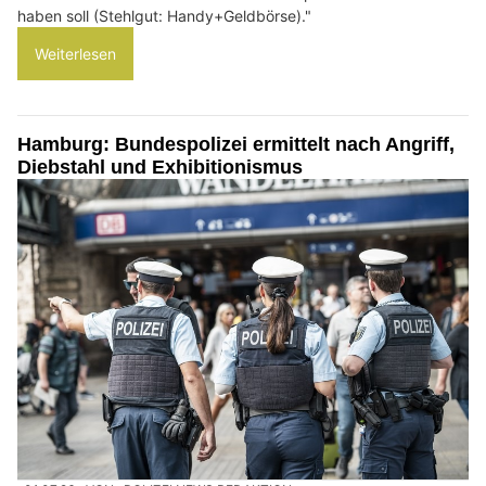
haben soll (Stehlgut: Handy+Geldbörse)."
Weiterlesen
Hamburg: Bundespolizei ermittelt nach Angriff,
Diebstahl und Exhibitionismus