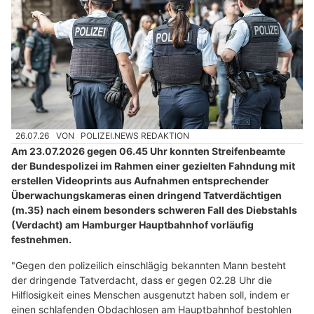
26.07.26
VON
POLIZEI.NEWS REDAKTION
Am 23.07.2026 gegen 06.45 Uhr konnten Streifenbeamte
der Bundespolizei im Rahmen einer gezielten Fahndung mit
erstellen Videoprints aus Aufnahmen entsprechender
Überwachungskameras einen dringend Tatverdächtigen
(m.35) nach einem besonders schweren Fall des Diebstahls
(Verdacht) am Hamburger Hauptbahnhof vorläufig
festnehmen.
"Gegen den polizeilich einschlägig bekannten Mann besteht
der dringende Tatverdacht, dass er gegen 02.28 Uhr die
Hilflosigkeit eines Menschen ausgenutzt haben soll, indem er
einen schlafenden Obdachlosen am Hauptbahnhof bestohlen