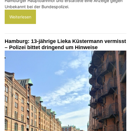
Hamburger Hauptbahnhof und erstattete eine Anzeige gegen
Unbekannt bei der Bundespolizei.
Weiterlesen
Hamburg: 13-jährige Lieka Küstermann vermisst
– Polizei bittet dringend um Hinweise