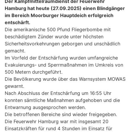
Der Kampfmittelräumdienst der Feuerwehr
Hamburg hat heute (27.09.2025) einen Blindgänger
im Bereich Moorburger Hauptdeich erfolgreich
entschärft.
Die amerikanische 500 Pfund Fliegerbombe mit
beschädigtem Zünder wurde unter höchsten
Sicherheitsvorkehrungen geborgen und unschädlich
gemacht.
Im Vorfeld der Entschärfung wurden umfangreiche
Evakuierungs- und Sperrmaßnahmen im Umkreis von
500 Metern durchgeführt.
Die Bevölkerung wurde über das Warnsystem MOWAS
gewarnt.
Nach Abschluss der Entschärfung um 16:55 Uhr
konnten sämtliche Maßnahmen aufgehoben und die
Entwarnung ausgesprochen werden.
Die betroffenen Bereiche sind wieder freigegeben.
Die Feuerwehr Hamburg war mit insgesamt 20
Einsatzkräften für rund 4 Stunden im Einsatz für