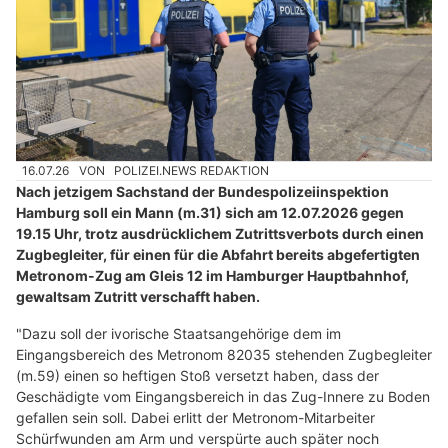
16.07.26
VON
POLIZEI.NEWS REDAKTION
Nach jetzigem Sachstand der Bundespolizeiinspektion
Hamburg soll ein Mann (m.31) sich am 12.07.2026 gegen
19.15 Uhr, trotz ausdrücklichem Zutrittsverbots durch einen
Zugbegleiter, für einen für die Abfahrt bereits abgefertigten
Metronom-Zug am Gleis 12 im Hamburger Hauptbahnhof,
gewaltsam Zutritt verschafft haben.
"Dazu soll der ivorische Staatsangehörige dem im
Eingangsbereich des Metronom 82035 stehenden Zugbegleiter
(m.59) einen so heftigen Stoß versetzt haben, dass der
Geschädigte vom Eingangsbereich in das Zug-Innere zu Boden
gefallen sein soll. Dabei erlitt der Metronom-Mitarbeiter
Schürfwunden am Arm und verspürte auch später noch