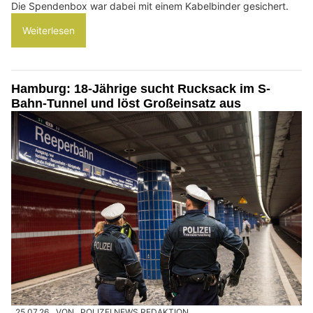
Die Spendenbox war dabei mit einem Kabelbinder gesichert.
Weiterlesen
Hamburg: 18-Jährige sucht Rucksack im S-
Bahn-Tunnel und löst Großeinsatz aus
25.07.26
VON
POLIZEI.NEWS REDAKTION