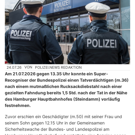
24.07.26
VON
POLIZEI.NEWS REDAKTION
Am 21.07.2026 gegen 13.35 Uhr konnte ein Super-
Recogniser der Bundespolizei einen Tatverdächtigen (m.36)
nach einem mutmaßlichen Rucksackdiebstahl nach einer
gezielten Fahndung bereits 1,5 Std. nach der Tat in der Nähe
des Hamburger Hauptbahnhofes (Steindamm) vorläufig
festnehmen.
Zuvor erschien ein Geschädigter (m.50) mit seiner Frau und
seinem Sohn gegen 12.15 Uhr in der Gemeinsamen
Sicherheitswache der Bundes- und Landespolizei am