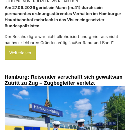
01.07.26
VON
POLIZEI.NEWS REDAKTION
Am 27.06.2026 geriet ein Mann (m.41) durch sein
permanentes ordnungsstörendes Verhalten im Hamburger
Hauptbahnhof mehrfach in das Visier eingesetzter
Bundespolizisten.
Der Beschuldigte war nicht alkoholisiert und geriet aus nicht
nachvollziehbaren Gründen völlig "außer Rand und Band".
Weiterlesen
Hamburg: Reisender verschafft sich gewaltsam
Zutritt zu Zug – Zugbegleiter verletzt