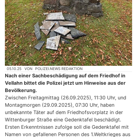
05.10.25
VON
POLIZEI.NEWS REDAKTION
Nach einer Sachbeschädigung auf dem Friedhof in
Vellahn bittet die Polizei jetzt um Hinweise aus der
Bevölkerung.
Zwischen Freitagmittag (26.09.2025), 11:30 Uhr, und
Montagmorgen (29.09.2025), 07:30 Uhr, haben
unbekannte Täter auf dem Friedhofsvorplatz in der
Wittenburger Straße eine Gedenktafel beschädigt.
Ersten Erkenntnissen zufolge soll die Gedenktafel mit
Namen von gefallenen Personen des 1.Weltkrieges aus