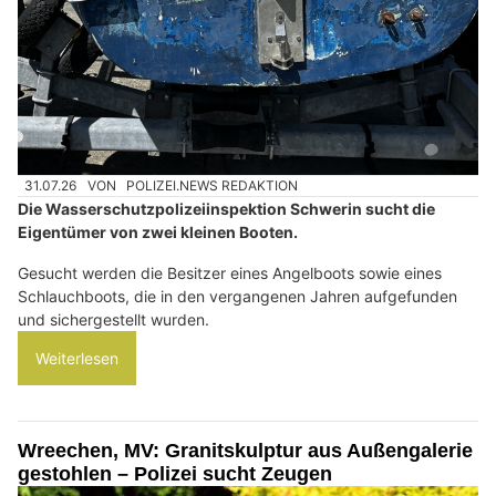
31.07.26
VON
POLIZEI.NEWS REDAKTION
Die Wasserschutzpolizeiinspektion Schwerin sucht die
Eigentümer von zwei kleinen Booten.
Gesucht werden die Besitzer eines Angelboots sowie eines
Schlauchboots, die in den vergangenen Jahren aufgefunden
und sichergestellt wurden.
Weiterlesen
Wreechen, MV: Granitskulptur aus Außengalerie
gestohlen – Polizei sucht Zeugen