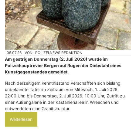
05.07.26
VON
POLIZEI.NEWS REDAKTION
Am gestrigen Donnerstag (2. Juli 2026) wurde im
Polizeihauptrevier Bergen auf Rügen der Diebstahl eines
Kunstgegenstandes gemeldet.
Nach derzeitigem Kenntnisstand verschafften sich bislang
unbekannte Täter im Zeitraum von Mittwoch, 1. Juli 2026,
22:00 Uhr, bis Donnerstag, 2. Juli 2026, 10:00 Uhr, Zutritt zu
einer Außengalerie in der Kastanienallee in Wreechen und
entwendeten eine Granitskulptur.
Weiterlesen