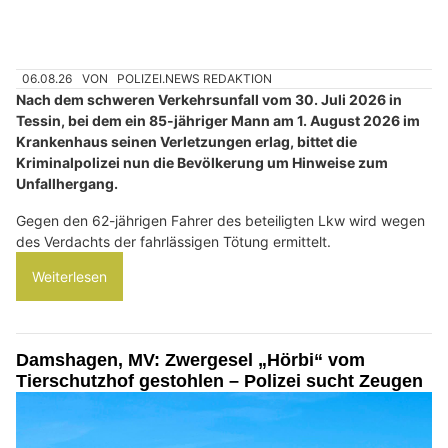
06.08.26
VON
POLIZEI.NEWS REDAKTION
Nach dem schweren Verkehrsunfall vom 30. Juli 2026 in
Tessin, bei dem ein 85-jähriger Mann am 1. August 2026 im
Krankenhaus seinen Verletzungen erlag, bittet die
Kriminalpolizei nun die Bevölkerung um Hinweise zum
Unfallhergang.
Gegen den 62-jährigen Fahrer des beteiligten Lkw wird wegen
des Verdachts der fahrlässigen Tötung ermittelt.
Weiterlesen
Damshagen, MV: Zwergesel „Hörbi“ vom
Tierschutzhof gestohlen – Polizei sucht Zeugen