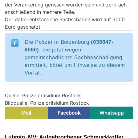
der Verankerung gerissen worden sein und zerbrach
anschließend in mehrere Teile.
Der dabei entstandene Sachschaden wird auf 3000
Euro geschätzt.
Die Polizei in Boizenburg
(038847-
6060)
, die jetzt wegen
gemeinschädlicher Sachbeschädigung
ermittelt, bittet um Hinweise zu diesem
Vorfall.
Quelle: Polizeipräsidium Rostock
Bildquelle: Polizeipräsidium Rostock
Mail
Facebook
Whatsapp
Lubmin, MV: Aufgebrochener Schmuckkoffer