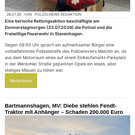
28.07.26
VON
POLIZEI.NEWS REDAKTION
Eine tierische Rettungsaktion beschäftigte am
Donnerstagmorgen (23.07.2026) die Polizei und die
Freiwillige Feuerwehr in Stavenhagen.
Gegen 09:50 Uhr sprach ein aufmerksamer Bürger eine
vorbeifahrende Polizeistreife des Polizeireviers Malchin an, da
aus dem Motorraum eines auf einem Einkaufsmarkt-Parkplatz
in der Werdohler Straße geparkten Opels ein leises, aber
stetiges Miauen zu hören war.
Weiterlesen
Bartmannshagen, MV: Diebe stehlen Fendt-
Traktor mit Anhänger – Schaden 200.000 Euro