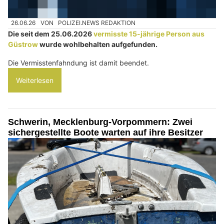
26.06.26
VON
POLIZEI.NEWS REDAKTION
Die seit dem 25.06.2026
vermisste 15-jährige Person aus
Güstrow
wurde wohlbehalten aufgefunden.
Die Vermisstenfahndung ist damit beendet.
Weiterlesen
Schwerin, Mecklenburg-Vorpommern: Zwei
sichergestellte Boote warten auf ihre Besitzer