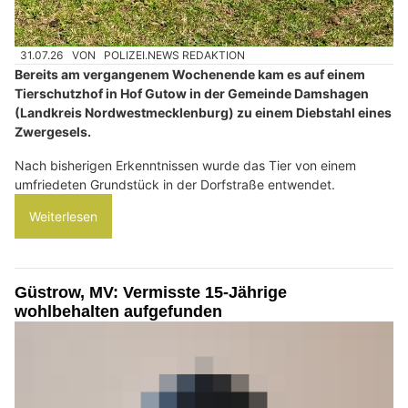
31.07.26
VON
POLIZEI.NEWS REDAKTION
Bereits am vergangenem Wochenende kam es auf einem
Tierschutzhof in Hof Gutow in der Gemeinde Damshagen
(Landkreis Nordwestmecklenburg) zu einem Diebstahl eines
Zwergesels.
Nach bisherigen Erkenntnissen wurde das Tier von einem
umfriedeten Grundstück in der Dorfstraße entwendet.
Weiterlesen
Güstrow, MV: Vermisste 15-Jährige
wohlbehalten aufgefunden