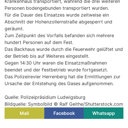
Krankenhaus transportiert, während die drei weiteren
Personen bodengebunden transportiert wurden.
Für die Dauer des Einsatzes wurde zeitweise ein
Abschnitt der Hohenzollernstraße abgesperrt und
geräumt.
Zum Zeitpunkt des Vorfalls befanden sich mehrere
hundert Personen auf dem Fest.
Das Backhaus wurde durch die Feuerwehr gelüftet und
der Betrieb bis auf Weiteres eingestellt.
Gegen 14:30 Uhr waren die Einsatzmaßnahmen
beendet und der Festbetrieb wurde fortgesetzt.
Das Polizeirevier Herrenberg hat die Ermittlungen zur
Ursache der Entstehung des Gases aufgenommen.
Quelle: Polizeipräsidium Ludwigsburg
Bildquelle: Symbolbild © Ralf Geithe/Shutterstock.com
Mail
Facebook
Whatsapp