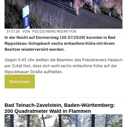
31.07.26
VON
POLIZEI.NEWS REDAKTION
In der Nacht auf Donnerstag (30.07.2026) konnten in Bad
Rippoldsau-Schapbach sechs entlaufene Kühe mit ihrem
Besitzer wiedervereint werden.
Gegen 0:45 Uhr stellten die Beamten des Polizeireviers Haslach
per Zufall fest, dass sich wohl sechs entlaufene Kühe auf der
Rippoldsauer Straße aufhielten.
Weiterlesen
Bad Teinach-Zavelstein, Baden-Württemberg:
200 Quadratmeter Wald in Flammen