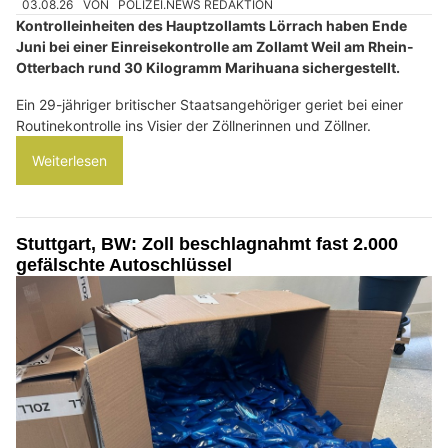
03.08.26
VON
POLIZEI.NEWS REDAKTION
Kontrolleinheiten des Hauptzollamts Lörrach haben Ende
Juni bei einer Einreisekontrolle am Zollamt Weil am Rhein-
Otterbach rund 30 Kilogramm Marihuana sichergestellt.
Ein 29-jähriger britischer Staatsangehöriger geriet bei einer
Routinekontrolle ins Visier der Zöllnerinnen und Zöllner.
Weiterlesen
Stuttgart, BW: Zoll beschlagnahmt fast 2.000
gefälschte Autoschlüssel