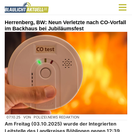
Herrenberg, BW: Neun Verletzte nach CO-Vorfall
im Backhaus bei Jubiläumsfest
07.10.25
VON
POLIZEI.NEWS REDAKTION
Am Freitag (03.10.2025) wurde der Integrierten
Leitstelle des Landkreises Böblingen gegen 12:39