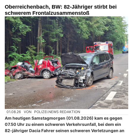
Oberreichenbach, BW: 82-Jähriger stirbt bei
schwerem Frontalzusammenstoß
01.08.26
VON
POLIZEI.NEWS REDAKTION
Am heutigen Samstagmorgen (01.08.2026) kam es gegen
07.50 Uhr zu einem schweren Verkehrsunfall, bei dem ein
82-jähriger Dacia Fahrer seinen schweren Verletzungen an