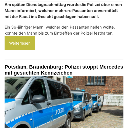
Am späten Dienstagnachmittag wurde die Polizei über einen
Mann informiert, welcher mehrere Passanten unvermittelt
mit der Faust ins Gesicht geschlagen haben soll.
Ein 36-jähriger Mann, welcher den Passanten helfen wollte,
konnte den Mann bis zum Eintreffen der Polizei festhalten.
Weiterlesen
Potsdam, Brandenburg: Polizei stoppt Mercedes
mit gesuchten Kennzeichen