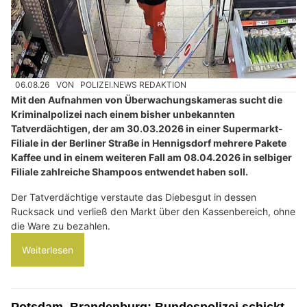
06.08.26
VON
POLIZEI.NEWS REDAKTION
Mit den Aufnahmen von Überwachungskameras sucht die
Kriminalpolizei nach einem bisher unbekannten
Tatverdächtigen, der am 30.03.2026 in einer Supermarkt-
Filiale in der Berliner Straße in Hennigsdorf mehrere Pakete
Kaffee und in einem weiteren Fall am 08.04.2026 in selbiger
Filiale zahlreiche Shampoos entwendet haben soll.
Der Tatverdächtige verstaute das Diebesgut in dessen
Rucksack und verließ den Markt über den Kassenbereich, ohne
die Ware zu bezahlen.
Weiterlesen
Potsdam, Brandenburg: Bundespolizei schickt