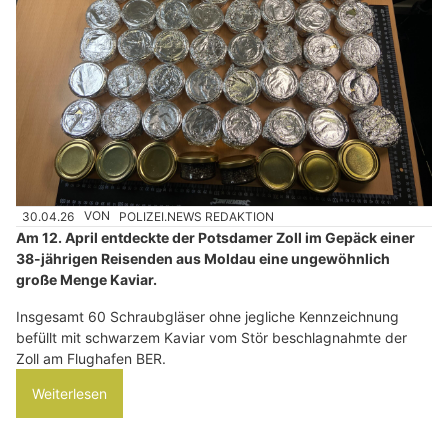
30.04.26
VON
POLIZEI.NEWS REDAKTION
Am 12. April entdeckte der Potsdamer Zoll im Gepäck einer
38-jährigen Reisenden aus Moldau eine ungewöhnlich
große Menge Kaviar.
Insgesamt 60 Schraubgläser ohne jegliche Kennzeichnung
befüllt mit schwarzem Kaviar vom Stör beschlagnahmte der
Zoll am Flughafen BER.
Weiterlesen