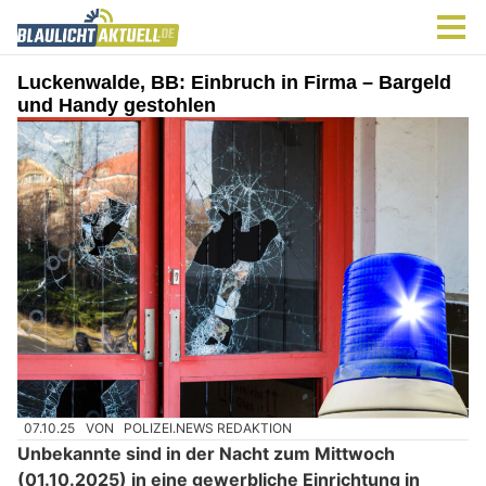
Luckenwalde, BB: Einbruch in Firma – Bargeld
und Handy gestohlen
07.10.25
VON
POLIZEI.NEWS REDAKTION
Unbekannte sind in der Nacht zum Mittwoch
(01.10.2025) in eine gewerbliche Einrichtung in