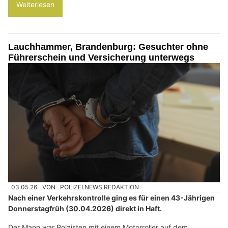
Weiterlesen
Lauchhammer, Brandenburg: Gesuchter ohne
Führerschein und Versicherung unterwegs
03.05.26
VON
POLIZEI.NEWS REDAKTION
Nach einer Verkehrskontrolle ging es für einen 43-Jährigen
Donnerstagfrüh (30.04.2026) direkt in Haft.
Der Mann war Polzisten mit einem Motorroller auf dem