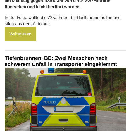
am Dienstag gegen 10:50 Uhr von einer VW-Fahrerin
übersehen und leicht berührt worden.
In der Folge wollte die 72-Jährige der Radfahrerin helfen und
stieg aus dem Auto aus.
Weiterlesen
Tiefenbrunnen, BB: Zwei Menschen nach
schwerem Unfall in Transporter eingeklemmt