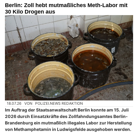
Berlin: Zoll hebt mutmaßliches Meth-Labor mit
30 Kilo Drogen aus
18.07.26
VON
POLIZEI.NEWS REDAKTION
Im Auftrag der Staatsanwaltschaft Berlin konnte am 15. Juli
2026 durch Einsatzkräfte des Zollfahndungsamtes Berlin-
Brandenburg ein mutmaßlich illegales Labor zur Herstellung
von Methamphetamin in Ludwigsfelde ausgehoben werden.