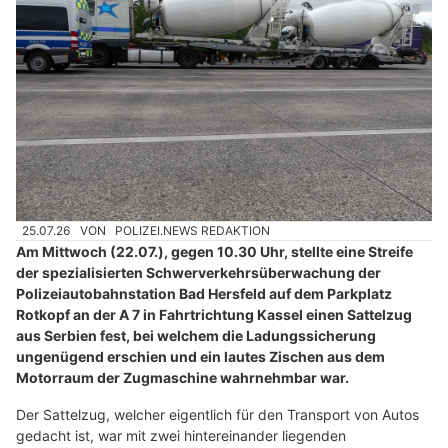
25.07.26
VON
POLIZEI.NEWS REDAKTION
Am Mittwoch (22.07.), gegen 10.30 Uhr, stellte eine Streife
der spezialisierten Schwerverkehrsüberwachung der
Polizeiautobahnstation Bad Hersfeld auf dem Parkplatz
Rotkopf an der A 7 in Fahrtrichtung Kassel einen Sattelzug
aus Serbien fest, bei welchem die Ladungssicherung
ungenügend erschien und ein lautes Zischen aus dem
Motorraum der Zugmaschine wahrnehmbar war.
Der Sattelzug, welcher eigentlich für den Transport von Autos
gedacht ist, war mit zwei hintereinander liegenden