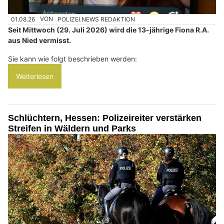
01.08.26
VON
POLIZEI.NEWS REDAKTION
Seit Mittwoch (29. Juli 2026) wird die 13-jährige Fiona R.A.
aus Nied vermisst.
Sie kann wie folgt beschrieben werden:
Weiterlesen
Schlüchtern, Hessen: Polizeireiter verstärken
Streifen in Wäldern und Parks