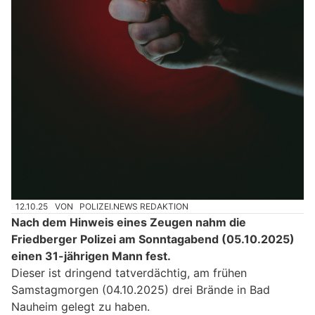
12.10.25
VON
POLIZEI.NEWS REDAKTION
Nach dem Hinweis eines Zeugen nahm die
Friedberger Polizei am Sonntagabend (05.10.2025)
einen 31-jährigen Mann fest.
Dieser ist dringend tatverdächtig, am frühen
Samstagmorgen (04.10.2025) drei Brände in Bad
Nauheim gelegt zu haben.