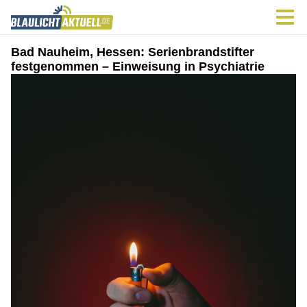
Bad Nauheim, Hessen: Serienbrandstifter
festgenommen – Einweisung in Psychiatrie