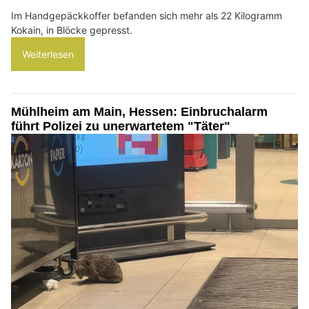
Im Handgepäckkoffer befanden sich mehr als 22 Kilogramm
Kokain, in Blöcke gepresst.
Weiterlesen
Mühlheim am Main, Hessen: Einbruchalarm
führt Polizei zu unerwartetem "Täter"