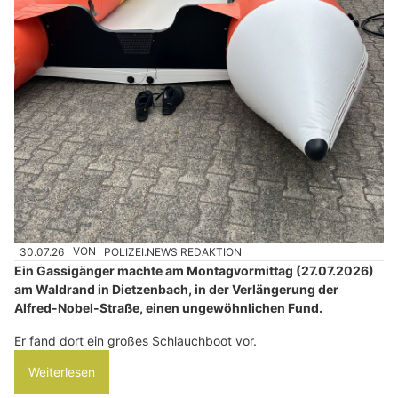
30.07.26
VON
POLIZEI.NEWS REDAKTION
Ein Gassigänger machte am Montagvormittag (27.07.2026)
am Waldrand in Dietzenbach, in der Verlängerung der
Alfred-Nobel-Straße, einen ungewöhnlichen Fund.
Er fand dort ein großes Schlauchboot vor.
Weiterlesen