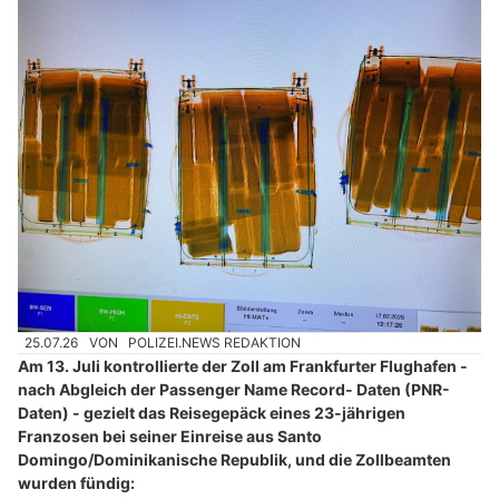
25.07.26
VON
POLIZEI.NEWS REDAKTION
Am 13. Juli kontrollierte der Zoll am Frankfurter Flughafen -
nach Abgleich der Passenger Name Record- Daten (PNR-
Daten) - gezielt das Reisegepäck eines 23-jährigen
Franzosen bei seiner Einreise aus Santo
Domingo/Dominikanische Republik, und die Zollbeamten
wurden fündig: