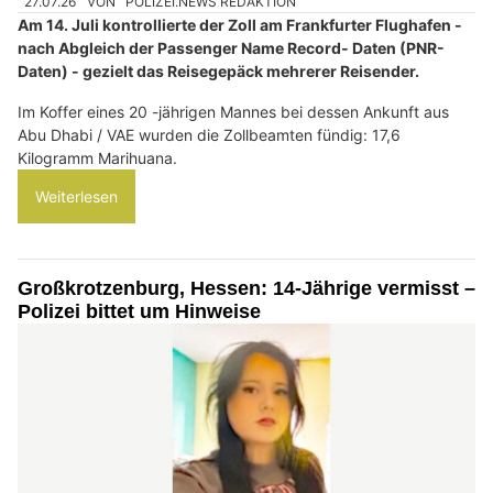
27.07.26
VON
POLIZEI.NEWS REDAKTION
Am 14. Juli kontrollierte der Zoll am Frankfurter Flughafen -
nach Abgleich der Passenger Name Record- Daten (PNR-
Daten) - gezielt das Reisegepäck mehrerer Reisender.
Im Koffer eines 20 -jährigen Mannes bei dessen Ankunft aus
Abu Dhabi / VAE wurden die Zollbeamten fündig: 17,6
Kilogramm Marihuana.
Weiterlesen
Großkrotzenburg, Hessen: 14-Jährige vermisst –
Polizei bittet um Hinweise