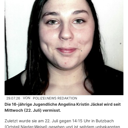
29.07.26
VON
POLIZEI.NEWS REDAKTION
Die 16-jährige Jugendliche Angelina Kristin Jäckel wird seit
Mittwoch (22. Juli) vermisst.
Zuletzt wurde sie am 22. Juli gegen 14:15 Uhr in Butzbach
(Ortsteil Nieder-Weisel) gesehen und ist seitdem unbekannten