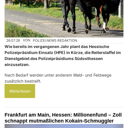
26.07.26
VON
POLIZEI.NEWS REDAKTION
Wie bereits im vergangenen Jahr plant das Hessische
Polizeipräsidium Einsatz (HPE) in Kürze, die Reiterstaffel im
Dienstgebiet des Polizeipräsidiums Südosthessen
einzusetzen.
Nach Bedarf werden unter anderem Wald- und Feldwege
zusätzlich bestreift.
Weiterlesen
Frankfurt am Main, Hessen: Millionenfund – Zoll
schnappt mutmaßlichen Kokain-Schmuggler