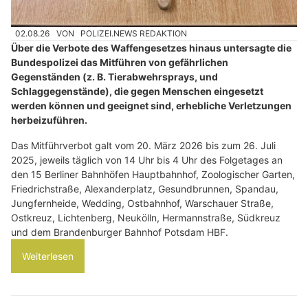
02.08.26
VON
POLIZEI.NEWS REDAKTION
Über die Verbote des Waffengesetzes hinaus untersagte die
Bundespolizei das Mitführen von gefährlichen
Gegenständen (z. B. Tierabwehrsprays, und
Schlaggegenstände), die gegen Menschen eingesetzt
werden können und geeignet sind, erhebliche Verletzungen
herbeizuführen.
Das Mitführverbot galt vom 20. März 2026 bis zum 26. Juli
2025, jeweils täglich von 14 Uhr bis 4 Uhr des Folgetages an
den 15 Berliner Bahnhöfen Hauptbahnhof, Zoologischer Garten,
Friedrichstraße, Alexanderplatz, Gesundbrunnen, Spandau,
Jungfernheide, Wedding, Ostbahnhof, Warschauer Straße,
Ostkreuz, Lichtenberg, Neukölln, Hermannstraße, Südkreuz
und dem Brandenburger Bahnhof Potsdam HBF.
Weiterlesen