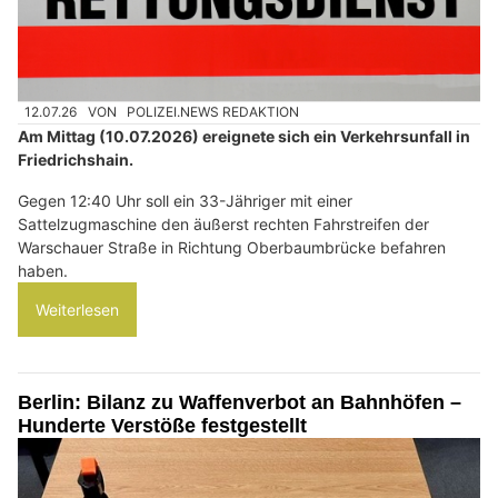
12.07.26
VON
POLIZEI.NEWS REDAKTION
Am Mittag (10.07.2026) ereignete sich ein Verkehrsunfall in
Friedrichshain.
Gegen 12:40 Uhr soll ein 33-Jähriger mit einer
Sattelzugmaschine den äußerst rechten Fahrstreifen der
Warschauer Straße in Richtung Oberbaumbrücke befahren
haben.
Weiterlesen
Berlin: Bilanz zu Waffenverbot an Bahnhöfen –
Hunderte Verstöße festgestellt