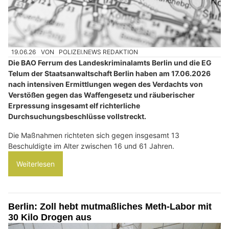
19.06.26
VON
POLIZEI.NEWS REDAKTION
Die BAO Ferrum des Landeskriminalamts Berlin und die EG
Telum der Staatsanwaltschaft Berlin haben am 17.06.2026
nach intensiven Ermittlungen wegen des Verdachts von
Verstößen gegen das Waffengesetz und räuberischer
Erpressung insgesamt elf richterliche
Durchsuchungsbeschlüsse vollstreckt.
Die Maßnahmen richteten sich gegen insgesamt 13
Beschuldigte im Alter zwischen 16 und 61 Jahren.
Weiterlesen
Berlin: Zoll hebt mutmaßliches Meth-Labor mit
30 Kilo Drogen aus