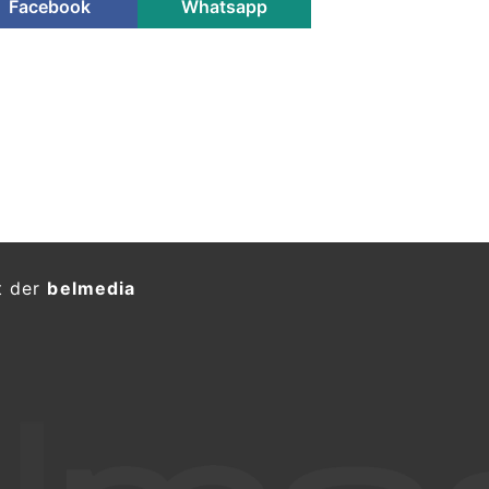
Facebook
Whatsapp
t der
belmedia