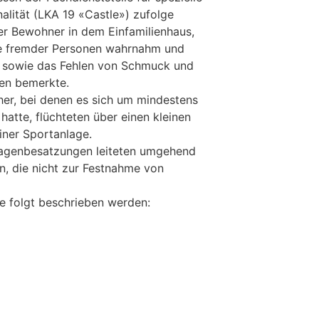
lität (LKA 19 «Castle») zufolge
ger Bewohner in dem Einfamilienhaus,
che fremder Personen wahrnahm und
h sowie das Fehlen von Schmuck und
en bemerkte.
er, bei denen es sich um mindestens
atte, flüchteten über einen kleinen
iner Sportanlage.
wagenbesatzungen leiteten umgehend
 die nicht zur Festnahme von
e folgt beschrieben werden: