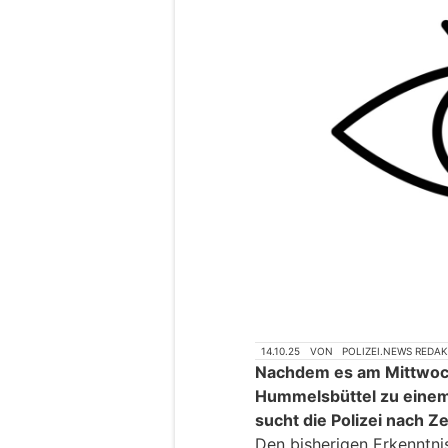
14.10.25
VON
POLIZEI.NEWS REDA
Nachdem es am Mittwoch
Hummelsbüttel zu eine
sucht die Polizei nach 
Den bisherigen Erkenntnis