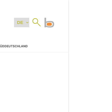
SÜDDEUTSCHLAND
N