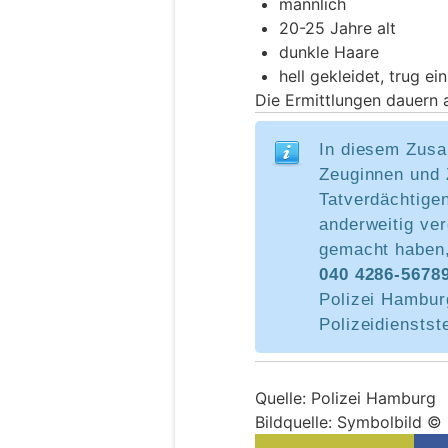
männlich
20-25 Jahre alt
dunkle Haare
hell gekleidet, trug ei
Die Ermittlungen dauern 
In diesem Zusa
Zeuginnen und 
Tatverdächtige
anderweitig ve
gemacht haben,
040 4286-5678
Polizei Hamburg
Polizeidienstst
Quelle: Polizei Hamburg
Bildquelle: Symbolbild ©