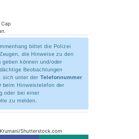
n Cap
an.
mmenhang bittet die Polizei
Zeugen, die Hinweise zu den
n geben können und/oder
rdächtige Beobachtungen
 sich unter der
Telefonnummer
9
beim Hinweistelefon der
 oder bei einer
elle zu melden.
 Krumani/Shutterstock.com