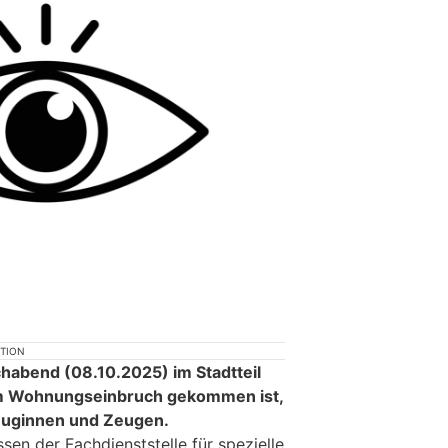
KTION
abend (08.10.2025) im Stadtteil
m Wohnungseinbruch gekommen ist,
Zeuginnen und Zeugen.
sen der Fachdienststelle für spezielle