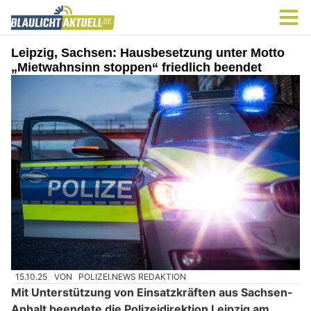
Leipzig, Sachsen: Hausbesetzung unter Motto
„Mietwahnsinn stoppen“ friedlich beendet
15.10.25
VON
POLIZEI.NEWS REDAKTION
Mit Unterstützung von Einsatzkräften aus Sachsen-
Anhalt beendete die Polizeidirektion Leipzig am