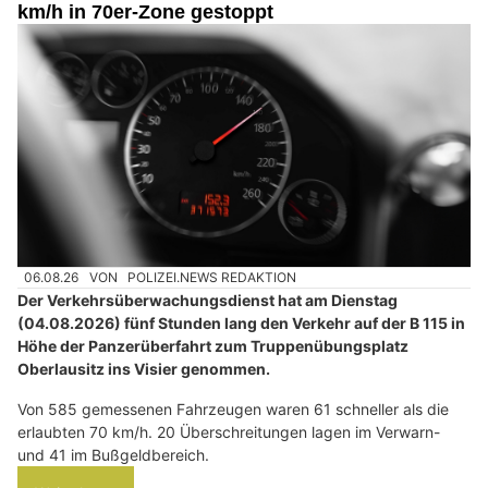
km/h in 70er-Zone gestoppt
06.08.26
VON
POLIZEI.NEWS REDAKTION
Der Verkehrsüberwachungsdienst hat am Dienstag
(04.08.2026) fünf Stunden lang den Verkehr auf der B 115 in
Höhe der Panzerüberfahrt zum Truppenübungsplatz
Oberlausitz ins Visier genommen.
Von 585 gemessenen Fahrzeugen waren 61 schneller als die
erlaubten 70 km/h. 20 Überschreitungen lagen im Verwarn-
und 41 im Bußgeldbereich.