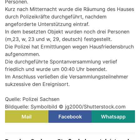
Personen.
Kurz nach Mitternacht wurde die Räumung des Hauses
durch Polizeikräfte durchgeführt, nachdem
angeforderte Unterstützung eintraf.
In dem besetzten Objekt wurden noch drei Personen
(m,23, w, 23 und w, 29, deutsch) festgestellt.
Die Polizei hat Ermittlungen wegen Hausfriedensbruch
aufgenommen.
Die durchgeführte Spontanversammlung verlief
friedlich und wurde um 00:40 Uhr beendet.
Im Anschluss verließen die Versammlungsteilnehmer
sukzessive den Ereignisort.
Quelle: Polizei Sachsen
Bildquelle: Symbolbild © jg2000/Shutterstock.com
Mail
Facebook
Whatsapp