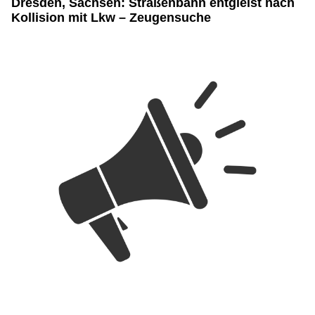
Dresden, Sachsen: Straßenbahn entgleist nach
Kollision mit Lkw – Zeugensuche