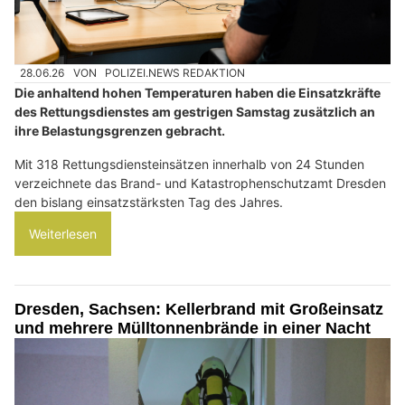
28.06.26
VON
POLIZEI.NEWS REDAKTION
Die anhaltend hohen Temperaturen haben die Einsatzkräfte
des Rettungsdienstes am gestrigen Samstag zusätzlich an
ihre Belastungsgrenzen gebracht.
Mit 318 Rettungsdiensteinsätzen innerhalb von 24 Stunden
verzeichnete das Brand- und Katastrophenschutzamt Dresden
den bislang einsatzstärksten Tag des Jahres.
Weiterlesen
Dresden, Sachsen: Kellerbrand mit Großeinsatz
und mehrere Mülltonnenbrände in einer Nacht