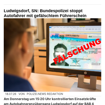
Ludwigsdorf, SN: Bundespolizei stoppt
Autofahrer mit gefälschtem Führerschein
18.07.26
VON
POLIZEI.NEWS REDAKTION
Am Donnerstag um 15:20 Uhr kontrollierten Einsatzkräfte
am Autobahngrenzübergang Ludwigsdorf auf der BAB 4