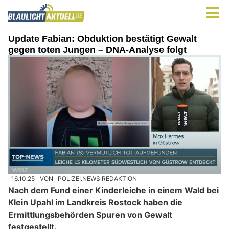
Update Fabian: Obduktion bestätigt Gewalt
gegen toten Jungen – DNA-Analyse folgt
16.10.25
VON
POLIZEI.NEWS REDAKTION
Nach dem Fund einer Kinderleiche in einem Wald bei
Klein Upahl im Landkreis Rostock haben die
Ermittlungsbehörden Spuren von Gewalt
festgestellt.