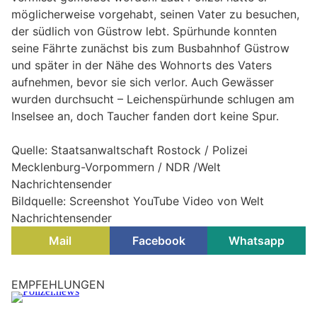
möglicherweise vorgehabt, seinen Vater zu besuchen,
der südlich von Güstrow lebt. Spürhunde konnten
seine Fährte zunächst bis zum Busbahnhof Güstrow
und später in der Nähe des Wohnorts des Vaters
aufnehmen, bevor sie sich verlor. Auch Gewässer
wurden durchsucht – Leichenspürhunde schlugen am
Inselsee an, doch Taucher fanden dort keine Spur.
Quelle: Staatsanwaltschaft Rostock / Polizei
Mecklenburg-Vorpommern / NDR /Welt
Nachrichtensender
Bildquelle: Screenshot YouTube Video von Welt
Nachrichtensender
Mail
Facebook
Whatsapp
Stade, NI: Sechs Tote nach Schüssen in
Jugendhilfeeinrichtung – Täter (45) gefasst