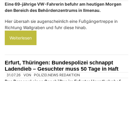
Unter anderem wurde aus seinem Keller ein Bulls Copperhead
Evo1 entwendet, welches einen Wert im mittleren vierstelligen
Bereich hatte.
Weiterlesen
Ilmenau, TH: Alkoholosierte Autofahrerin (69)
fährt Treppe hinunter – Führerschein weg