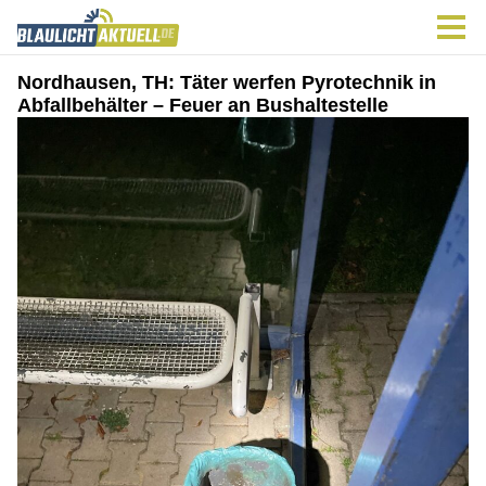
Nordhausen, TH: Täter werfen Pyrotechnik in
Abfallbehälter – Feuer an Bushaltestelle