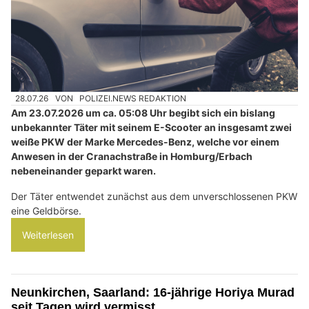
28.07.26
VON
POLIZEI.NEWS REDAKTION
Am 23.07.2026 um ca. 05:08 Uhr begibt sich ein bislang
unbekannter Täter mit seinem E-Scooter an insgesamt zwei
weiße PKW der Marke Mercedes-Benz, welche vor einem
Anwesen in der Cranachstraße in Homburg/Erbach
nebeneinander geparkt waren.
Der Täter entwendet zunächst aus dem unverschlossenen PKW
eine Geldbörse.
Weiterlesen
Neunkirchen, Saarland: 16-jährige Horiya Murad
seit Tagen wird vermisst