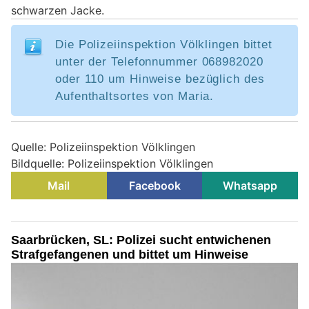
schwarzen Jacke.
Die Polizeiinspektion Völklingen bittet
unter der Telefonnummer 068982020
oder 110 um Hinweise bezüglich des
Aufenthaltsortes von Maria.
Quelle: Polizeiinspektion Völklingen
Bildquelle: Polizeiinspektion Völklingen
Mail
Facebook
Whatsapp
Saarbrücken, SL: Polizei sucht entwichenen
Strafgefangenen und bittet um Hinweise