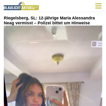
Riegelsberg, SL: 12-jährige Maria Alessandra
Neag vermisst – Polizei bittet um Hinweise