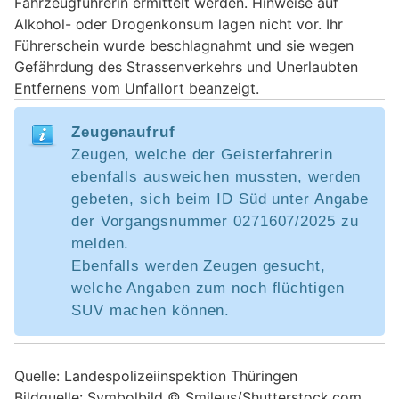
Fahrzeugführerin ermittelt werden. Hinweise auf
Alkohol- oder Drogenkonsum lagen nicht vor. Ihr
Führerschein wurde beschlagnahmt und sie wegen
Gefährdung des Strassenverkehrs und Unerlaubten
Entfernens vom Unfallort beanzeigt.
Zeugenaufruf
Zeugen, welche der Geisterfahrerin
ebenfalls ausweichen mussten, werden
gebeten, sich beim ID Süd unter Angabe
der Vorgangsnummer 0271607/2025 zu
melden.
Ebenfalls werden Zeugen gesucht,
welche Angaben zum noch flüchtigen
SUV machen können.
Quelle: Landespolizeiinspektion Thüringen
Bildquelle: Symbolbild © Smileus/Shutterstock.com