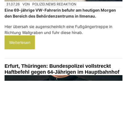
31.07.26
VON
POLIZEI.NEWS REDAKTION
Eine 69-jährige VW-Fahrerin befuhr am heutigen Morgen
den Bereich des Behördenzentrums in Ilmenau.
Hier übersah sie augenscheinlich eine Fußgängertreppe in
Richtung Wallgraben und fuhr diese hinab.
Weiterlesen
Erfurt, Thüringen: Bundespolizei vollstreckt
Haftbefehl gegen 64-Jährigen im Hauptbahnhof