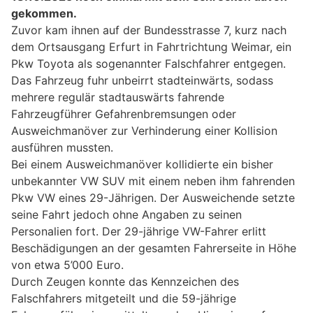
gekommen.
Zuvor kam ihnen auf der Bundesstrasse 7, kurz nach
dem Ortsausgang Erfurt in Fahrtrichtung Weimar, ein
Pkw Toyota als sogenannter Falschfahrer entgegen.
Das Fahrzeug fuhr unbeirrt stadteinwärts, sodass
mehrere regulär stadtauswärts fahrende
Fahrzeugführer Gefahrenbremsungen oder
Ausweichmanöver zur Verhinderung einer Kollision
ausführen mussten.
Bei einem Ausweichmanöver kollidierte ein bisher
unbekannter VW SUV mit einem neben ihm fahrenden
Pkw VW eines 29-Jährigen. Der Ausweichende setzte
seine Fahrt jedoch ohne Angaben zu seinen
Personalien fort. Der 29-jährige VW-Fahrer erlitt
Beschädigungen an der gesamten Fahrerseite in Höhe
von etwa 5’000 Euro.
Durch Zeugen konnte das Kennzeichen des
Falschfahrers mitgeteilt und die 59-jährige