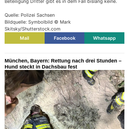
Beteiligung Dritter gibt es in dem Fall bislang keine.
Quelle: Polizei Sachsen
Bildquelle: Symbolbild © Mark
Skitsky/Shutterstock.com
Mail
Facebook
Whatsapp
München, Bayern: Rettung nach drei Stunden –
Hund steckt in Dachsbau fest