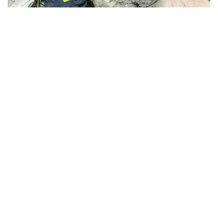
02.08.26
VON
POLIZEI.NEWS REDAKTION
Ein Hund hat sich am Dienstagabend (28.07.2026) in einen