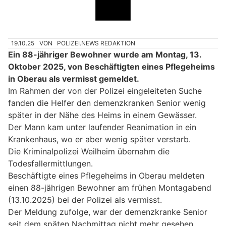
19.10.25
VON
POLIZEI.NEWS REDAKTION
Ein 88-jähriger Bewohner wurde am Montag, 13.
Oktober 2025, von Beschäftigten eines Pflegeheims
in Oberau als vermisst gemeldet.
Im Rahmen der von der Polizei eingeleiteten Suche
fanden die Helfer den demenzkranken Senior wenig
später in der Nähe des Heims in einem Gewässer.
Der Mann kam unter laufender Reanimation in ein
Krankenhaus, wo er aber wenig später verstarb.
Die Kriminalpolizei Weilheim übernahm die
Todesfallermittlungen.
Beschäftigte eines Pflegeheims in Oberau meldeten
einen 88-jährigen Bewohner am frühen Montagabend
(13.10.2025) bei der Polizei als vermisst.
Der Meldung zufolge, war der demenzkranke Senior
seit dem späten Nachmittag nicht mehr gesehen