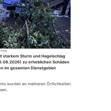
KTION
it starkem Sturm und Hagelschlag
.08.2026) zu erheblichen Schäden
en im gesamten Dienstgebiet
rms wurden an mehreren Örtlichkeiten
sen.