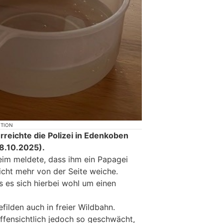
KTION
rreichte die Polizei in Edenkoben
8.10.2025).
eim meldete, dass ihm ein Papagei
icht mehr von der Seite weiche.
 es sich hierbei wohl um einen
efilden auch in freier Wildbahn.
fensichtlich jedoch so geschwächt,