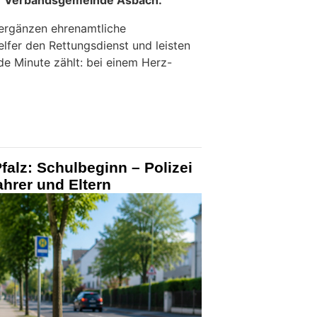
er Verbandsgemeinde Asbach.
 ergänzen ehrenamtliche
elfer den Rettungsdienst und leisten
ede Minute zählt: bei einem Herz-
falz: Schulbeginn – Polizei
ahrer und Eltern