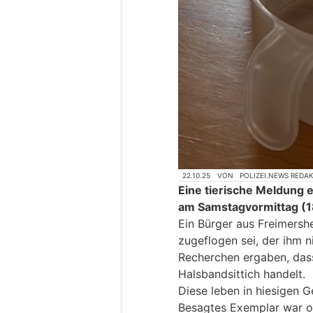
22.10.25
VON
POLIZEI.NEWS REDA
Eine tierische Meldung e
am Samstagvormittag (1
Ein Bürger aus Freimersh
zugeflogen sei, der ihm n
Recherchen ergaben, dass
Halsbandsittich handelt.
Diese leben in hiesigen G
Besagtes Exemplar war of