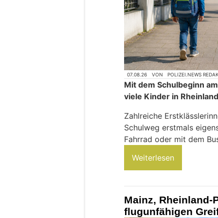
07.08.26
VON
POLIZEI.NEWS REDA
Mit dem Schulbeginn am
viele Kinder in Rheinlan
Zahlreiche Erstklässlerinn
Schulweg erstmals eigens
Fahrrad oder mit dem Bus
Weiterlesen
Mainz, Rheinland-P
flugunfähigen Greif