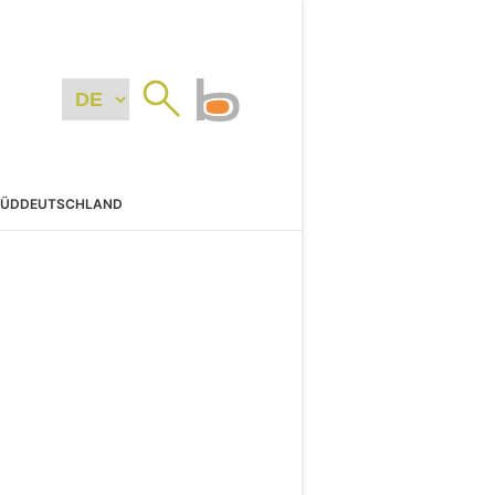
SÜDDEUTSCHLAND
N