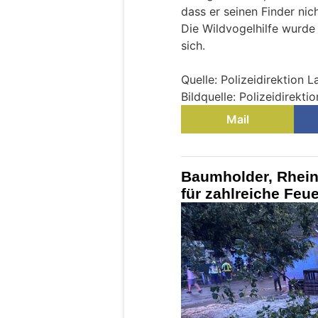
dass er seinen Finder nic
Die Wildvogelhilfe wurde
sich.
Quelle: Polizeidirektion 
Bildquelle: Polizeidirekti
Mail
Baumholder, Rheinl
für zahlreiche Feu