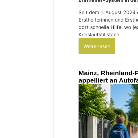
Ersthelfer-System in d
Seit dem 1. August 2024
Ersthelferinnen und Ersth
dort schnelle Hilfe, wo j
Kreislaufstillstand.
Weiterlesen
Mainz, Rheinland-P
appelliert an Autof