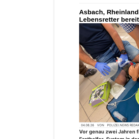
Asbach, Rheinland
Lebensretter berei
04.08.26
VON
POLIZEI.NEWS REDA
Vor genau zwei Jahren fi