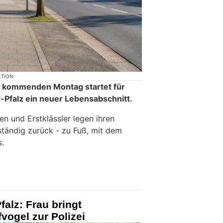
KTION
 kommenden Montag startet für
d-Pfalz ein neuer Lebensabschnitt.
en und Erstklässler legen ihren
tändig zurück - zu Fuß, mit dem
.
falz: Frau bringt
vogel zur Polizei