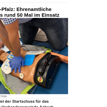
-Pfalz: Ehrenamtliche
ts rund 50 Mal im Einsatz
KTION
el der Startschuss für das