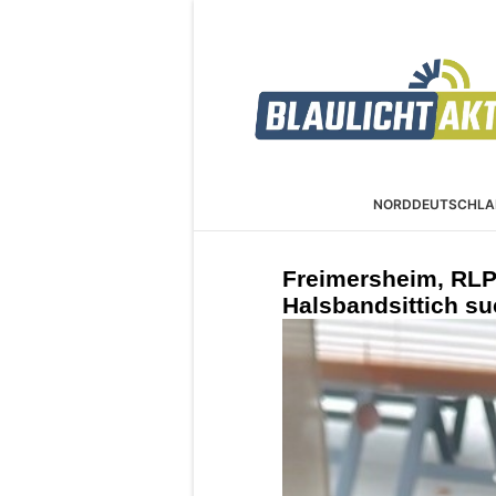
NORDDEUTSCHLA
Freimersheim, RL
Halsbandsittich su