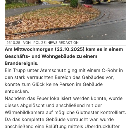
26.10.25
VON
POLIZEI.NEWS REDAKTION
Am Mittwochmorgen (22.10.2025) kam es in einem
Geschäfts- und Wohngebäude zu einem
Brandereignis.
Ein Trupp unter Atemschutz ging mit einem C-Rohr in
den stark verrauchten Bereich des Gebäudes vor,
konnte zum Glück keine Person im Gebäude
entdecken.
Nachdem das Feuer lokalisiert werden konnte, wurde
dieses abgelöscht und anschließend mit der
Wärmebildkamera auf mögliche Glutnester kontrolliert.
Da das komplette Gebäude verraucht war, wurde
anschließend eine Belüftung mittels Überdrucklüfter