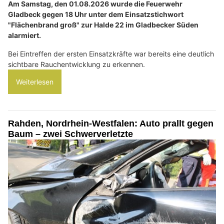
Am Samstag, den 01.08.2026 wurde die Feuerwehr
Gladbeck gegen 18 Uhr unter dem Einsatzstichwort
"Flächenbrand groß" zur Halde 22 im Gladbecker Süden
alarmiert.
Bei Eintreffen der ersten Einsatzkräfte war bereits eine deutlich
sichtbare Rauchentwicklung zu erkennen.
Weiterlesen
Rahden, Nordrhein-Westfalen: Auto prallt gegen
Baum – zwei Schwerverletzte