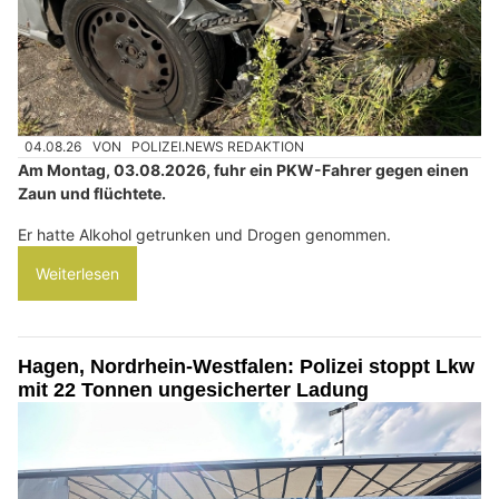
04.08.26
VON
POLIZEI.NEWS REDAKTION
Am Montag, 03.08.2026, fuhr ein PKW-Fahrer gegen einen
Zaun und flüchtete.
Er hatte Alkohol getrunken und Drogen genommen.
Weiterlesen
Hagen, Nordrhein-Westfalen: Polizei stoppt Lkw
mit 22 Tonnen ungesicherter Ladung