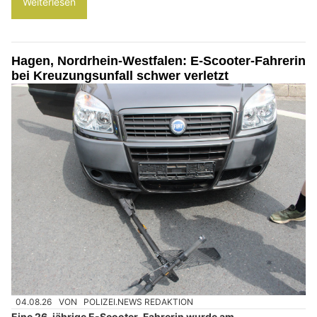
Weiterlesen
Hagen, Nordrhein-Westfalen: E-Scooter-Fahrerin
bei Kreuzungsunfall schwer verletzt
04.08.26
VON
POLIZEI.NEWS REDAKTION
Eine 26-jährige E-Scooter-Fahrerin wurde am