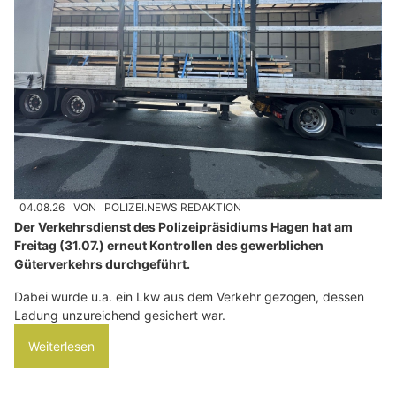
04.08.26
VON
POLIZEI.NEWS REDAKTION
Der Verkehrsdienst des Polizeipräsidiums Hagen hat am
Freitag (31.07.) erneut Kontrollen des gewerblichen
Güterverkehrs durchgeführt.
Dabei wurde u.a. ein Lkw aus dem Verkehr gezogen, dessen
Ladung unzureichend gesichert war.
Weiterlesen