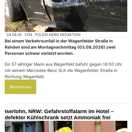
04.08.26
VON
POLIZEI.NEWS REDAKTION
Bei einem Verkehrsunfall in der Wagenfelder Straße in
Rahden sind am Montagnachmittag (03.08.2026) zwei
Personen schwer verletzt worden.
Ein 57-jähriger Mann aus Wagenfeld befuhr gegen 16:50 Uhr
mit seinem Mercedes-Benz SLK die Wagenfelder Straße in
Richtung Wagenfeld.
Weiterlesen
Iserlohn, NRW: Gefahrstoffalarm im Hotel –
defekter Kühlschrank setzt Ammoniak frei