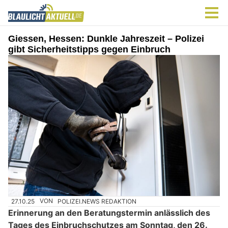
Giessen, Hessen: Dunkle Jahreszeit – Polizei
gibt Sicherheitstipps gegen Einbruch
27.10.25
VON
POLIZEI.NEWS REDAKTION
Erinnerung an den Beratungstermin anlässlich des
Tages des Einbruchschutzes am Sonntag, den 26.