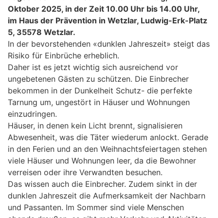
Oktober 2025, in der Zeit 10.00 Uhr bis 14.00 Uhr,
im Haus der Prävention in Wetzlar, Ludwig-Erk-Platz
5, 35578 Wetzlar.
In der bevorstehenden «dunklen Jahreszeit» steigt das
Risiko für Einbrüche erheblich.
Daher ist es jetzt wichtig sich ausreichend vor
ungebetenen Gästen zu schützen. Die Einbrecher
bekommen in der Dunkelheit Schutz- die perfekte
Tarnung um, ungestört in Häuser und Wohnungen
einzudringen.
Häuser, in denen kein Licht brennt, signalisieren
Abwesenheit, was die Täter wiederum anlockt. Gerade
in den Ferien und an den Weihnachtsfeiertagen stehen
viele Häuser und Wohnungen leer, da die Bewohner
verreisen oder ihre Verwandten besuchen.
Das wissen auch die Einbrecher. Zudem sinkt in der
dunklen Jahreszeit die Aufmerksamkeit der Nachbarn
und Passanten. Im Sommer sind viele Menschen