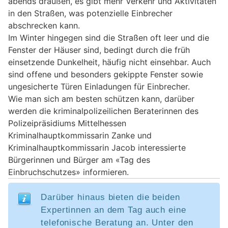
abends draußen, es gibt mehr Verkehr und Aktivitäten
in den Straßen, was potenzielle Einbrecher
abschrecken kann.
Im Winter hingegen sind die Straßen oft leer und die
Fenster der Häuser sind, bedingt durch die früh
einsetzende Dunkelheit, häufig nicht einsehbar. Auch
sind offene und besonders gekippte Fenster sowie
ungesicherte Türen Einladungen für Einbrecher.
Wie man sich am besten schützen kann, darüber
werden die kriminalpolizeilichen Beraterinnen des
Polizeipräsidiums Mittelhessen
Kriminalhauptkommissarin Zanke und
Kriminalhauptkommissarin Jacob interessierte
Bürgerinnen und Bürger am «Tag des
Einbruchschutzes» informieren.
Darüber hinaus bieten die beiden
Expertinnen an dem Tag auch eine
telefonische Beratung an. Unter den