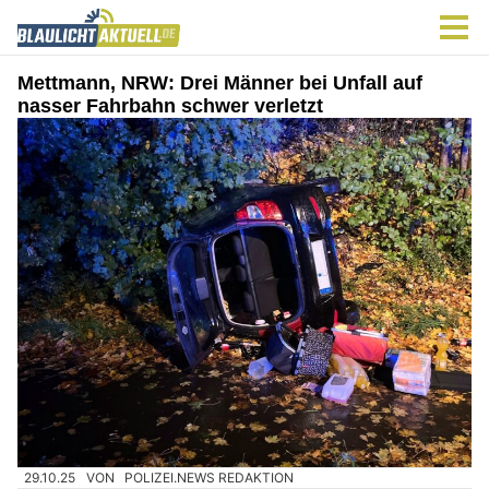
Mettmann, NRW: Drei Männer bei Unfall auf
nasser Fahrbahn schwer verletzt
29.10.25
VON
POLIZEI.NEWS REDAKTION