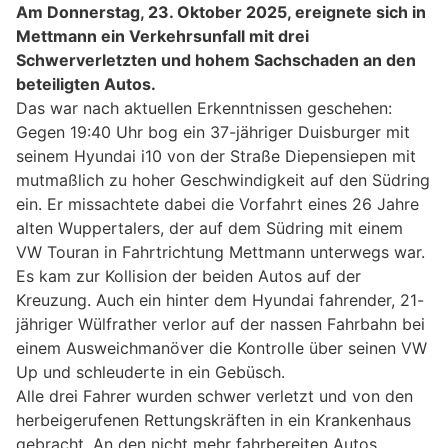
Am Donnerstag, 23. Oktober 2025, ereignete sich in
Mettmann ein Verkehrsunfall mit drei
Schwerverletzten und hohem Sachschaden an den
beteiligten Autos.
Das war nach aktuellen Erkenntnissen geschehen:
Gegen 19:40 Uhr bog ein 37-jähriger Duisburger mit
seinem Hyundai i10 von der Straße Diepensiepen mit
mutmaßlich zu hoher Geschwindigkeit auf den Südring
ein. Er missachtete dabei die Vorfahrt eines 26 Jahre
alten Wuppertalers, der auf dem Südring mit einem
VW Touran in Fahrtrichtung Mettmann unterwegs war.
Es kam zur Kollision der beiden Autos auf der
Kreuzung. Auch ein hinter dem Hyundai fahrender, 21-
jähriger Wülfrather verlor auf der nassen Fahrbahn bei
einem Ausweichmanöver die Kontrolle über seinen VW
Up und schleuderte in ein Gebüsch.
Alle drei Fahrer wurden schwer verletzt und von den
herbeigerufenen Rettungskräften in ein Krankenhaus
gebracht. An den nicht mehr fahrbereiten Autos