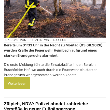
07.08.26
VON
POLIZEI.NEWS REDAKTION
Bereits um 01:33 Uhr in der Nacht zu Montag (03.08.2026)
wurden Kräfte der Feuerwehr Heimbach aufgrund eines
starken Brandgeruchs alarmiert.
Die erste Meldung führte die Einsatzkräfte in den Bereich
Buschfelder Hof, wo auch durch die Feuerwehr ein starker
Brandgeruch wahrgenommen werden konnte.
Weiterlesen
Zülpich, NRW: Polizei ahndet zahlreiche
Verstöße in neuer Fußgängerzone