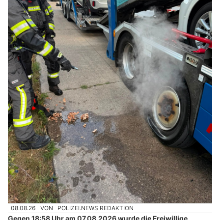
08.08.26
VON
POLIZEI.NEWS REDAKTION
Gegen 18:58 Uhr am 07.08.2026 wurde die Freiwillige